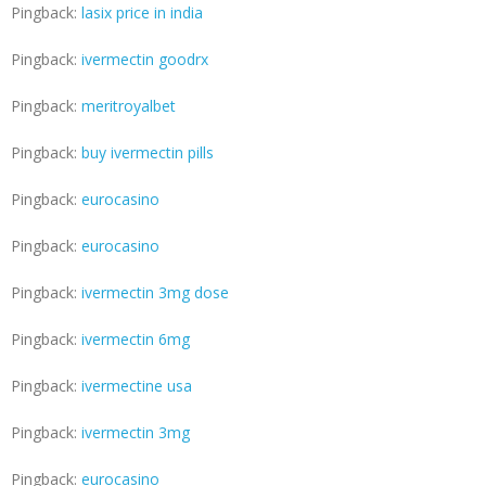
Pingback:
lasix price in india
Pingback:
ivermectin goodrx
Pingback:
meritroyalbet
Pingback:
buy ivermectin pills
Pingback:
eurocasino
Pingback:
eurocasino
Pingback:
ivermectin 3mg dose
Pingback:
ivermectin 6mg
Pingback:
ivermectine usa
Pingback:
ivermectin 3mg
Pingback:
eurocasino