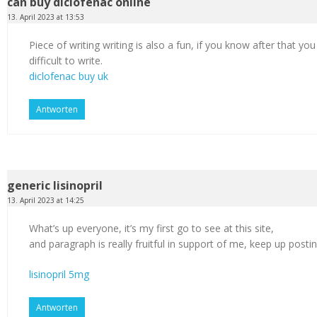
can buy diclofenac online
13. April 2023 at 13:53
Piece of writing writing is also a fun, if you know after that you
difficult to write.
diclofenac buy uk
Antworten
generic lisinopril
13. April 2023 at 14:25
What’s up everyone, it’s my first go to see at this site,
and paragraph is really fruitful in support of me, keep up postin
lisinopril 5mg
Antworten