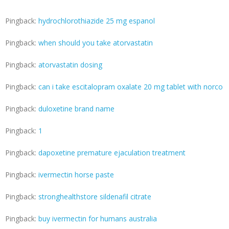
Pingback:
hydrochlorothiazide 25 mg espanol
Pingback:
when should you take atorvastatin
Pingback:
atorvastatin dosing
Pingback:
can i take escitalopram oxalate 20 mg tablet with norco
Pingback:
duloxetine brand name
Pingback:
1
Pingback:
dapoxetine premature ejaculation treatment
Pingback:
ivermectin horse paste
Pingback:
stronghealthstore sildenafil citrate
Pingback:
buy ivermectin for humans australia