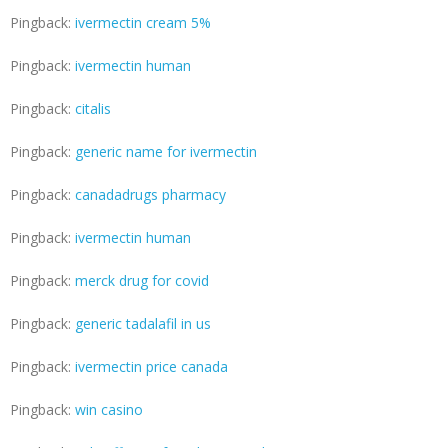
Pingback:
ivermectin cream 5%
Pingback:
ivermectin human
Pingback:
citalis
Pingback:
generic name for ivermectin
Pingback:
canadadrugs pharmacy
Pingback:
ivermectin human
Pingback:
merck drug for covid
Pingback:
generic tadalafil in us
Pingback:
ivermectin price canada
Pingback:
win casino