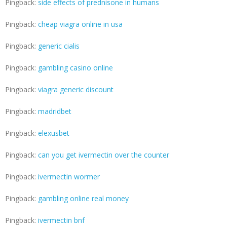
Pingback:
side effects of prednisone in humans
Pingback:
cheap viagra online in usa
Pingback:
generic cialis
Pingback:
gambling casino online
Pingback:
viagra generic discount
Pingback:
madridbet
Pingback:
elexusbet
Pingback:
can you get ivermectin over the counter
Pingback:
ivermectin wormer
Pingback:
gambling online real money
Pingback:
ivermectin bnf