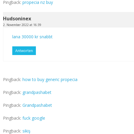
Pingback:
propecia nz buy
Hudsoninex
2. November 2022 at 16:39
lana 30000 kr snabbt
Antworten
Pingback:
how to buy generic propecia
Pingback:
grandpashabet
Pingback:
Grandpashabet
Pingback:
fuck google
Pingback:
sikiş