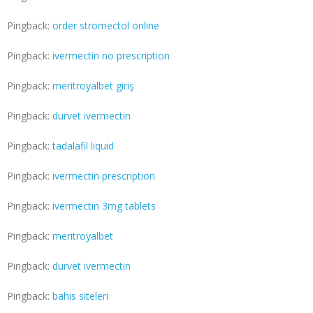
Pingback:
order stromectol online
Pingback:
ivermectin no prescription
Pingback:
meritroyalbet giriş
Pingback:
durvet ivermectin
Pingback:
tadalafil liquid
Pingback:
ivermectin prescription
Pingback:
ivermectin 3mg tablets
Pingback:
meritroyalbet
Pingback:
durvet ivermectin
Pingback:
bahis siteleri