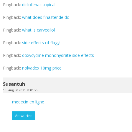
Pingback:
diclofenac topical
Pingback:
what does finasteride do
Pingback:
what is carvedilol
Pingback:
side effects of flagyl
Pingback:
doxycycline monohydrate side effects
Pingback:
nolvadex 10mg price
Susantuh
10. August 2021 at 01:25
medecin en ligne
Antworten