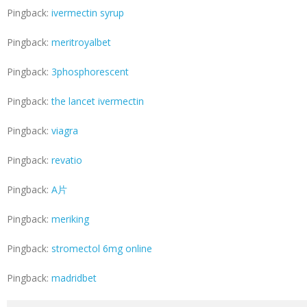
Pingback:
ivermectin syrup
Pingback:
meritroyalbet
Pingback:
3phosphorescent
Pingback:
the lancet ivermectin
Pingback:
viagra
Pingback:
revatio
Pingback:
A片
Pingback:
meriking
Pingback:
stromectol 6mg online
Pingback:
madridbet