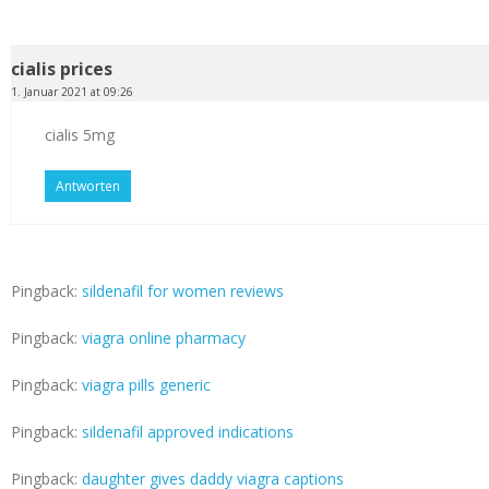
cialis prices
1. Januar 2021 at 09:26
cialis 5mg
Antworten
Pingback:
sildenafil for women reviews
Pingback:
viagra online pharmacy
Pingback:
viagra pills generic
Pingback:
sildenafil approved indications
Pingback:
daughter gives daddy viagra captions