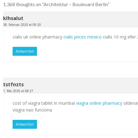
1.368 thoughts on “
Architektur – Boulevard Berlin
”
klhsalut
28. Februar 2020 at 09:20
cialis uk online pharmacy
cialis prices mexico
cialis 10 mg elle
Antworten
tstfnzts
1. Mai 2020 at 08:27
cost of viagra tablet in mumbai
viagra online pharmacy
sildenaf
viagra nao funciona
Antworten