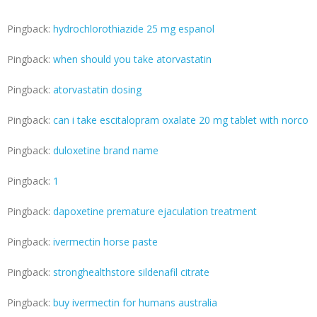
Pingback:
hydrochlorothiazide 25 mg espanol
Pingback:
when should you take atorvastatin
Pingback:
atorvastatin dosing
Pingback:
can i take escitalopram oxalate 20 mg tablet with norco
Pingback:
duloxetine brand name
Pingback:
1
Pingback:
dapoxetine premature ejaculation treatment
Pingback:
ivermectin horse paste
Pingback:
stronghealthstore sildenafil citrate
Pingback:
buy ivermectin for humans australia