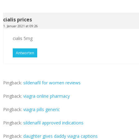
cialis prices
1. Januar 2021 at 09:26
cialis 5mg
Antworten
Pingback:
sildenafil for women reviews
Pingback:
viagra online pharmacy
Pingback:
viagra pills generic
Pingback:
sildenafil approved indications
Pingback:
daughter gives daddy viagra captions