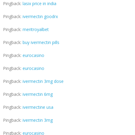
Pingback:
lasix price in india
Pingback:
ivermectin goodrx
Pingback:
meritroyalbet
Pingback:
buy ivermectin pills
Pingback:
eurocasino
Pingback:
eurocasino
Pingback:
ivermectin 3mg dose
Pingback:
ivermectin 6mg
Pingback:
ivermectine usa
Pingback:
ivermectin 3mg
Pingback:
eurocasino