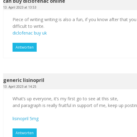
can buy diclofenac online
13. April 2023 at 13:53
Piece of writing writing is also a fun, if you know after that you
difficult to write.
diclofenac buy uk
Antworten
generic lisinopril
13. April 2023 at 14:25
What’s up everyone, it’s my first go to see at this site,
and paragraph is really fruitful in support of me, keep up postin
lisinopril 5mg
Antworten