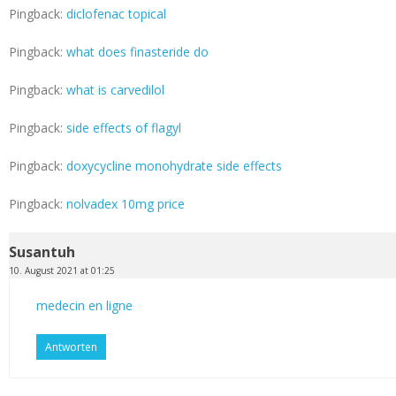
Pingback:
diclofenac topical
Pingback:
what does finasteride do
Pingback:
what is carvedilol
Pingback:
side effects of flagyl
Pingback:
doxycycline monohydrate side effects
Pingback:
nolvadex 10mg price
Susantuh
10. August 2021 at 01:25
medecin en ligne
Antworten