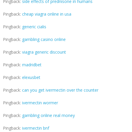
Pingback:
side effects of prednisone in humans
Pingback:
cheap viagra online in usa
Pingback:
generic cialis
Pingback:
gambling casino online
Pingback:
viagra generic discount
Pingback:
madridbet
Pingback:
elexusbet
Pingback:
can you get ivermectin over the counter
Pingback:
ivermectin wormer
Pingback:
gambling online real money
Pingback:
ivermectin bnf