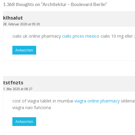
1.368 thoughts on “
Architektur – Boulevard Berlin
”
klhsalut
28. Februar 2020 at 09:20
cialis uk online pharmacy
cialis prices mexico
cialis 10 mg elle
Antworten
tstfnzts
1. Mai 2020 at 08:27
cost of viagra tablet in mumbai
viagra online pharmacy
sildenaf
viagra nao funciona
Antworten