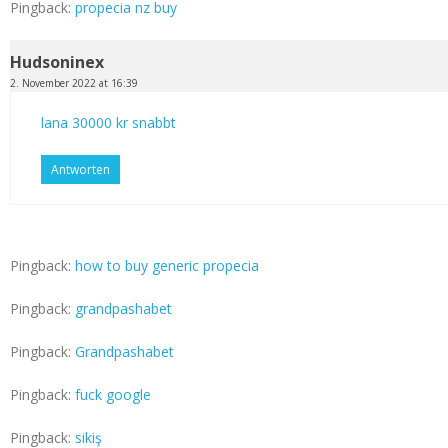
Pingback:
propecia nz buy
Hudsoninex
2. November 2022 at 16:39
lana 30000 kr snabbt
Antworten
Pingback:
how to buy generic propecia
Pingback:
grandpashabet
Pingback:
Grandpashabet
Pingback:
fuck google
Pingback:
sikiş