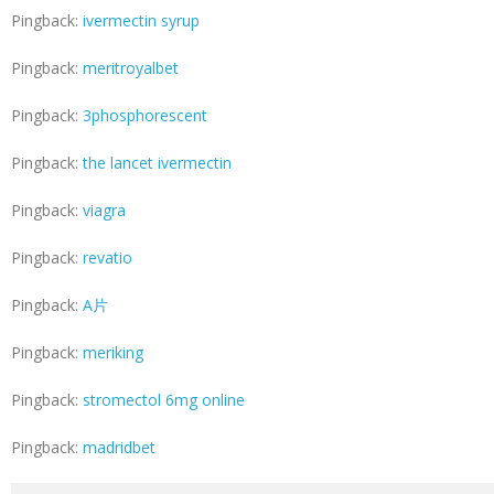
Pingback:
ivermectin syrup
Pingback:
meritroyalbet
Pingback:
3phosphorescent
Pingback:
the lancet ivermectin
Pingback:
viagra
Pingback:
revatio
Pingback:
A片
Pingback:
meriking
Pingback:
stromectol 6mg online
Pingback:
madridbet