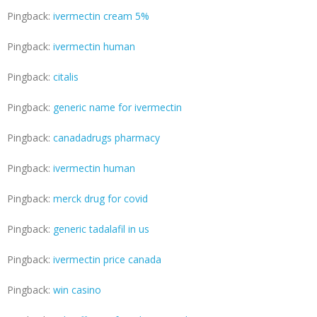
Pingback:
ivermectin cream 5%
Pingback:
ivermectin human
Pingback:
citalis
Pingback:
generic name for ivermectin
Pingback:
canadadrugs pharmacy
Pingback:
ivermectin human
Pingback:
merck drug for covid
Pingback:
generic tadalafil in us
Pingback:
ivermectin price canada
Pingback:
win casino