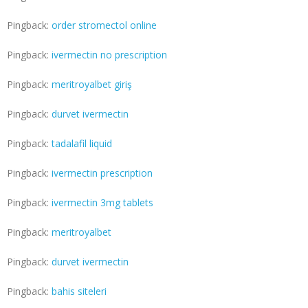
Pingback:
order stromectol online
Pingback:
ivermectin no prescription
Pingback:
meritroyalbet giriş
Pingback:
durvet ivermectin
Pingback:
tadalafil liquid
Pingback:
ivermectin prescription
Pingback:
ivermectin 3mg tablets
Pingback:
meritroyalbet
Pingback:
durvet ivermectin
Pingback:
bahis siteleri