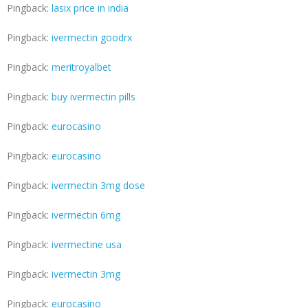
Pingback:
lasix price in india
Pingback:
ivermectin goodrx
Pingback:
meritroyalbet
Pingback:
buy ivermectin pills
Pingback:
eurocasino
Pingback:
eurocasino
Pingback:
ivermectin 3mg dose
Pingback:
ivermectin 6mg
Pingback:
ivermectine usa
Pingback:
ivermectin 3mg
Pingback:
eurocasino