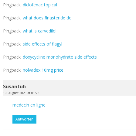
Pingback:
diclofenac topical
Pingback:
what does finasteride do
Pingback:
what is carvedilol
Pingback:
side effects of flagyl
Pingback:
doxycycline monohydrate side effects
Pingback:
nolvadex 10mg price
Susantuh
10. August 2021 at 01:25
medecin en ligne
Antworten