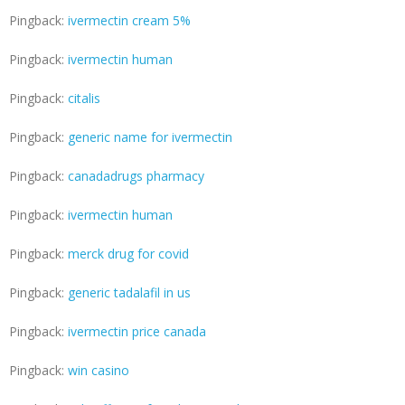
Pingback:
ivermectin cream 5%
Pingback:
ivermectin human
Pingback:
citalis
Pingback:
generic name for ivermectin
Pingback:
canadadrugs pharmacy
Pingback:
ivermectin human
Pingback:
merck drug for covid
Pingback:
generic tadalafil in us
Pingback:
ivermectin price canada
Pingback:
win casino