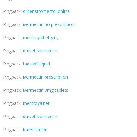
Pingback:
order stromectol online
Pingback:
ivermectin no prescription
Pingback:
meritroyalbet giriş
Pingback:
durvet ivermectin
Pingback:
tadalafil liquid
Pingback:
ivermectin prescription
Pingback:
ivermectin 3mg tablets
Pingback:
meritroyalbet
Pingback:
durvet ivermectin
Pingback:
bahis siteleri