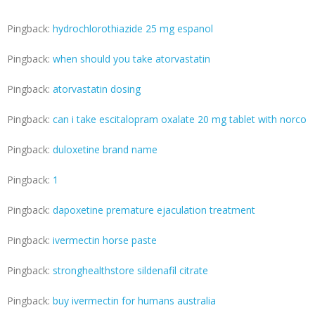
Pingback:
hydrochlorothiazide 25 mg espanol
Pingback:
when should you take atorvastatin
Pingback:
atorvastatin dosing
Pingback:
can i take escitalopram oxalate 20 mg tablet with norco
Pingback:
duloxetine brand name
Pingback:
1
Pingback:
dapoxetine premature ejaculation treatment
Pingback:
ivermectin horse paste
Pingback:
stronghealthstore sildenafil citrate
Pingback:
buy ivermectin for humans australia