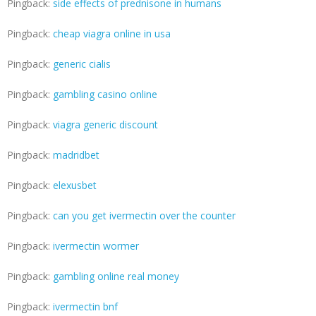
Pingback:
side effects of prednisone in humans
Pingback:
cheap viagra online in usa
Pingback:
generic cialis
Pingback:
gambling casino online
Pingback:
viagra generic discount
Pingback:
madridbet
Pingback:
elexusbet
Pingback:
can you get ivermectin over the counter
Pingback:
ivermectin wormer
Pingback:
gambling online real money
Pingback:
ivermectin bnf