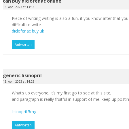
can buy diclofenac online
13. April 2023 at 13:53
Piece of writing writing is also a fun, if you know after that you
difficult to write.
diclofenac buy uk
Antworten
generic lisinopril
13. April 2023 at 14:25
What’s up everyone, it’s my first go to see at this site,
and paragraph is really fruitful in support of me, keep up postin
lisinopril 5mg
Antworten