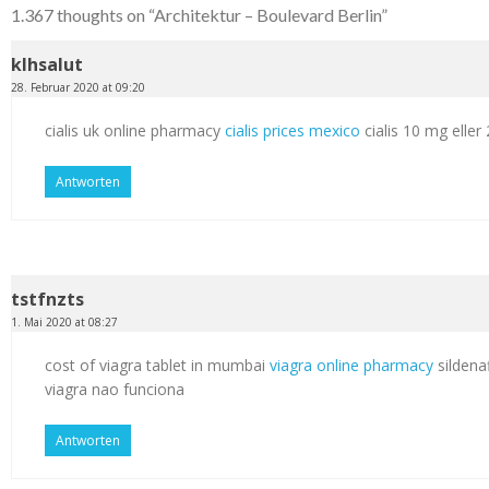
1.367 thoughts on “
Architektur – Boulevard Berlin
”
klhsalut
28. Februar 2020 at 09:20
cialis uk online pharmacy
cialis prices mexico
cialis 10 mg elle
Antworten
tstfnzts
1. Mai 2020 at 08:27
cost of viagra tablet in mumbai
viagra online pharmacy
sildenaf
viagra nao funciona
Antworten