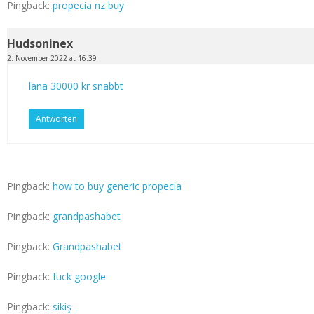
Pingback:
propecia nz buy
Hudsoninex
2. November 2022 at 16:39
lana 30000 kr snabbt
Antworten
Pingback:
how to buy generic propecia
Pingback:
grandpashabet
Pingback:
Grandpashabet
Pingback:
fuck google
Pingback:
sikiş