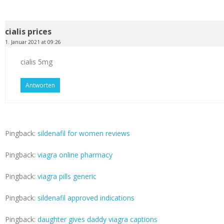
cialis prices
1. Januar 2021 at 09:26
cialis 5mg
Antworten
Pingback:
sildenafil for women reviews
Pingback:
viagra online pharmacy
Pingback:
viagra pills generic
Pingback:
sildenafil approved indications
Pingback:
daughter gives daddy viagra captions