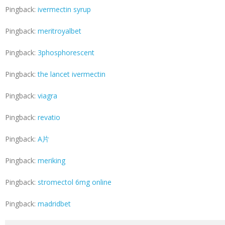
Pingback:
ivermectin syrup
Pingback:
meritroyalbet
Pingback:
3phosphorescent
Pingback:
the lancet ivermectin
Pingback:
viagra
Pingback:
revatio
Pingback:
A片
Pingback:
meriking
Pingback:
stromectol 6mg online
Pingback:
madridbet