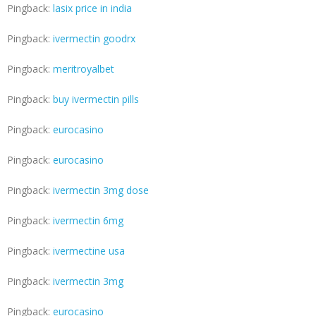
Pingback:
lasix price in india
Pingback:
ivermectin goodrx
Pingback:
meritroyalbet
Pingback:
buy ivermectin pills
Pingback:
eurocasino
Pingback:
eurocasino
Pingback:
ivermectin 3mg dose
Pingback:
ivermectin 6mg
Pingback:
ivermectine usa
Pingback:
ivermectin 3mg
Pingback:
eurocasino