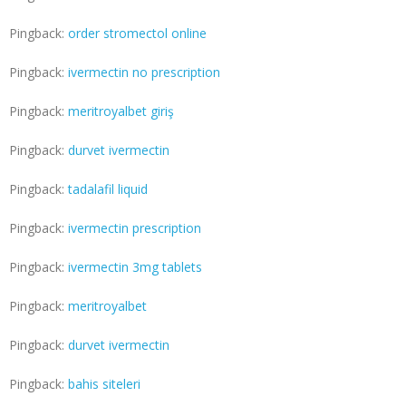
Pingback:
order stromectol online
Pingback:
ivermectin no prescription
Pingback:
meritroyalbet giriş
Pingback:
durvet ivermectin
Pingback:
tadalafil liquid
Pingback:
ivermectin prescription
Pingback:
ivermectin 3mg tablets
Pingback:
meritroyalbet
Pingback:
durvet ivermectin
Pingback:
bahis siteleri