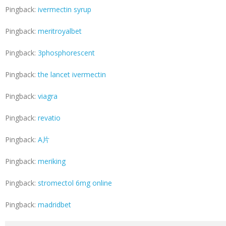
Pingback:
ivermectin syrup
Pingback:
meritroyalbet
Pingback:
3phosphorescent
Pingback:
the lancet ivermectin
Pingback:
viagra
Pingback:
revatio
Pingback:
A片
Pingback:
meriking
Pingback:
stromectol 6mg online
Pingback:
madridbet