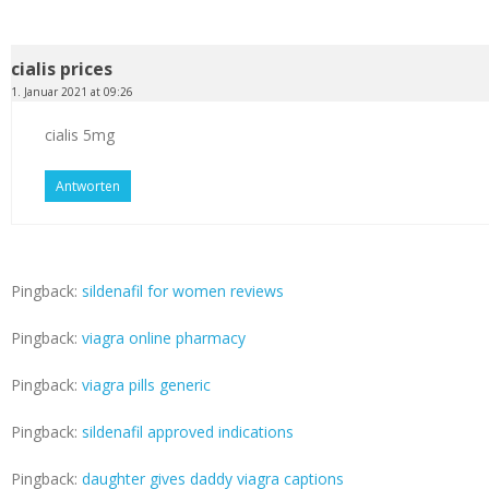
cialis prices
1. Januar 2021 at 09:26
cialis 5mg
Antworten
Pingback:
sildenafil for women reviews
Pingback:
viagra online pharmacy
Pingback:
viagra pills generic
Pingback:
sildenafil approved indications
Pingback:
daughter gives daddy viagra captions