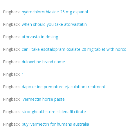
Pingback:
hydrochlorothiazide 25 mg espanol
Pingback:
when should you take atorvastatin
Pingback:
atorvastatin dosing
Pingback:
can i take escitalopram oxalate 20 mg tablet with norco
Pingback:
duloxetine brand name
Pingback:
1
Pingback:
dapoxetine premature ejaculation treatment
Pingback:
ivermectin horse paste
Pingback:
stronghealthstore sildenafil citrate
Pingback:
buy ivermectin for humans australia