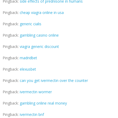
Pingback:
side effects of prednisone in humans
Pingback:
cheap viagra online in usa
Pingback:
generic cialis
Pingback:
gambling casino online
Pingback:
viagra generic discount
Pingback:
madridbet
Pingback:
elexusbet
Pingback:
can you get ivermectin over the counter
Pingback:
ivermectin wormer
Pingback:
gambling online real money
Pingback:
ivermectin bnf