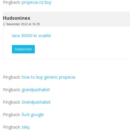
Pingback:
propecia nz buy
Hudsoninex
2. November 2022 at 16:39
lana 30000 kr snabbt
Antworten
Pingback:
how to buy generic propecia
Pingback:
grandpashabet
Pingback:
Grandpashabet
Pingback:
fuck google
Pingback:
sikiş