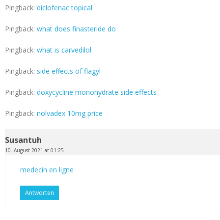
Pingback:
diclofenac topical
Pingback:
what does finasteride do
Pingback:
what is carvedilol
Pingback:
side effects of flagyl
Pingback:
doxycycline monohydrate side effects
Pingback:
nolvadex 10mg price
Susantuh
10. August 2021 at 01:25
medecin en ligne
Antworten