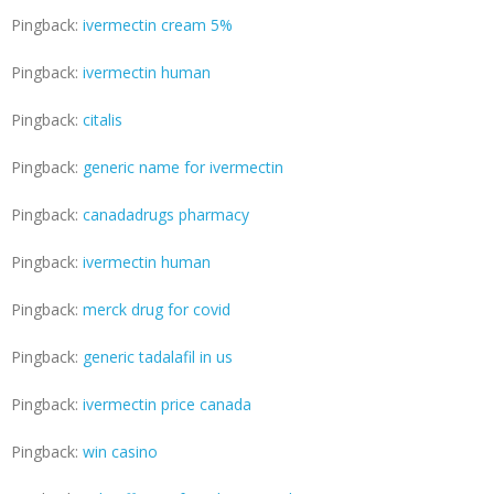
Pingback:
ivermectin cream 5%
Pingback:
ivermectin human
Pingback:
citalis
Pingback:
generic name for ivermectin
Pingback:
canadadrugs pharmacy
Pingback:
ivermectin human
Pingback:
merck drug for covid
Pingback:
generic tadalafil in us
Pingback:
ivermectin price canada
Pingback:
win casino