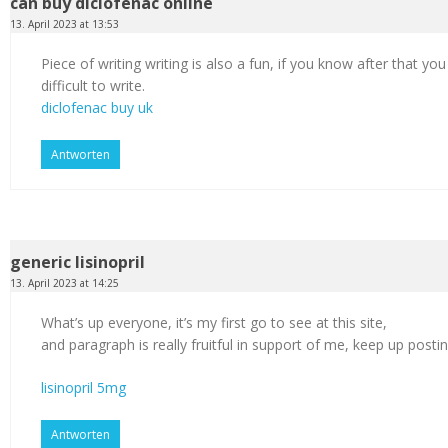
can buy diclofenac online
13. April 2023 at 13:53
Piece of writing writing is also a fun, if you know after that you
difficult to write.
diclofenac buy uk
Antworten
generic lisinopril
13. April 2023 at 14:25
What’s up everyone, it’s my first go to see at this site,
and paragraph is really fruitful in support of me, keep up postin
lisinopril 5mg
Antworten