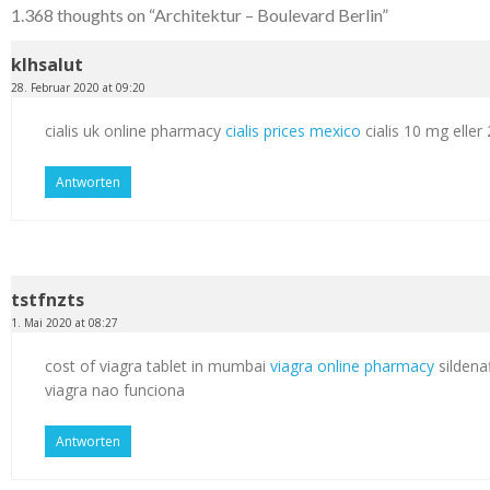
1.368 thoughts on “
Architektur – Boulevard Berlin
”
klhsalut
28. Februar 2020 at 09:20
cialis uk online pharmacy
cialis prices mexico
cialis 10 mg elle
Antworten
tstfnzts
1. Mai 2020 at 08:27
cost of viagra tablet in mumbai
viagra online pharmacy
sildenaf
viagra nao funciona
Antworten