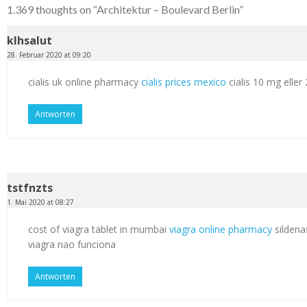
1.369 thoughts on “
Architektur – Boulevard Berlin
”
klhsalut
28. Februar 2020 at 09:20
cialis uk online pharmacy
cialis prices mexico
cialis 10 mg elle
Antworten
tstfnzts
1. Mai 2020 at 08:27
cost of viagra tablet in mumbai
viagra online pharmacy
sildenaf
viagra nao funciona
Antworten