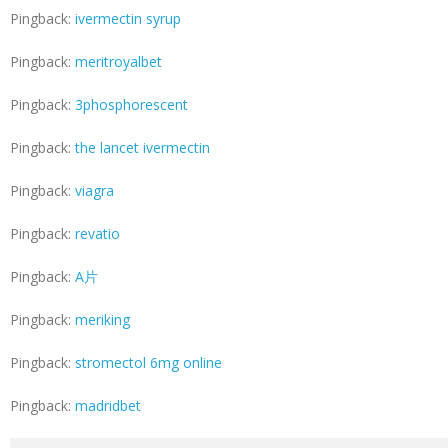
Pingback:
ivermectin syrup
Pingback:
meritroyalbet
Pingback:
3phosphorescent
Pingback:
the lancet ivermectin
Pingback:
viagra
Pingback:
revatio
Pingback:
A片
Pingback:
meriking
Pingback:
stromectol 6mg online
Pingback:
madridbet