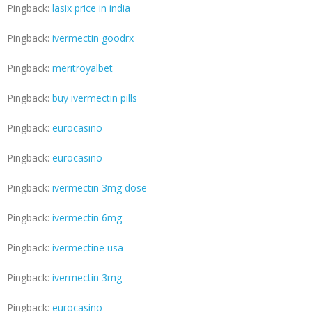
Pingback:
lasix price in india
Pingback:
ivermectin goodrx
Pingback:
meritroyalbet
Pingback:
buy ivermectin pills
Pingback:
eurocasino
Pingback:
eurocasino
Pingback:
ivermectin 3mg dose
Pingback:
ivermectin 6mg
Pingback:
ivermectine usa
Pingback:
ivermectin 3mg
Pingback:
eurocasino