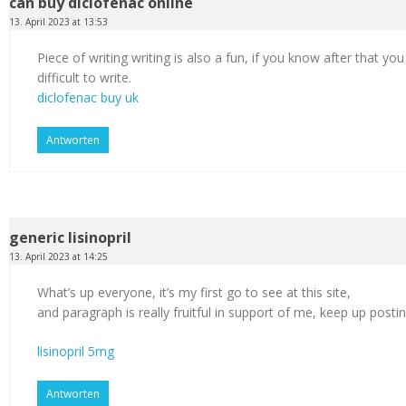
can buy diclofenac online
13. April 2023 at 13:53
Piece of writing writing is also a fun, if you know after that you
difficult to write.
diclofenac buy uk
Antworten
generic lisinopril
13. April 2023 at 14:25
What’s up everyone, it’s my first go to see at this site,
and paragraph is really fruitful in support of me, keep up postin
lisinopril 5mg
Antworten