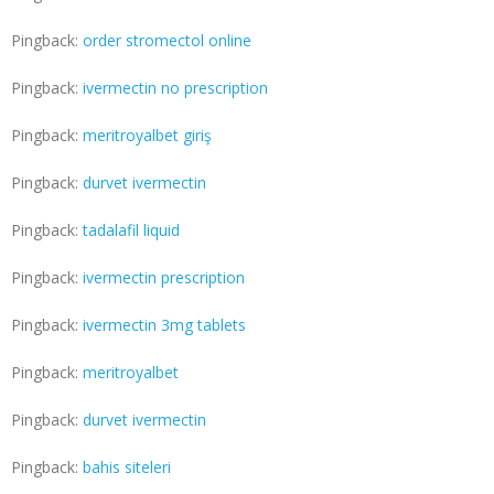
Pingback:
order stromectol online
Pingback:
ivermectin no prescription
Pingback:
meritroyalbet giriş
Pingback:
durvet ivermectin
Pingback:
tadalafil liquid
Pingback:
ivermectin prescription
Pingback:
ivermectin 3mg tablets
Pingback:
meritroyalbet
Pingback:
durvet ivermectin
Pingback:
bahis siteleri