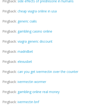
Pingback:
side effects of prednisone in humans
Pingback:
cheap viagra online in usa
Pingback:
generic cialis
Pingback:
gambling casino online
Pingback:
viagra generic discount
Pingback:
madridbet
Pingback:
elexusbet
Pingback:
can you get ivermectin over the counter
Pingback:
ivermectin wormer
Pingback:
gambling online real money
Pingback:
ivermectin bnf