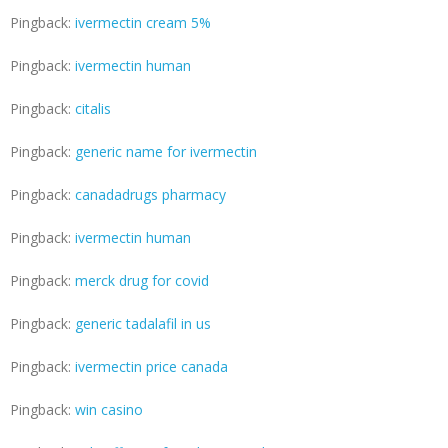
Pingback:
ivermectin cream 5%
Pingback:
ivermectin human
Pingback:
citalis
Pingback:
generic name for ivermectin
Pingback:
canadadrugs pharmacy
Pingback:
ivermectin human
Pingback:
merck drug for covid
Pingback:
generic tadalafil in us
Pingback:
ivermectin price canada
Pingback:
win casino