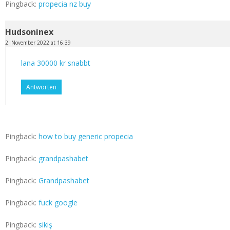
Pingback:
propecia nz buy
Hudsoninex
2. November 2022 at 16:39
lana 30000 kr snabbt
Antworten
Pingback:
how to buy generic propecia
Pingback:
grandpashabet
Pingback:
Grandpashabet
Pingback:
fuck google
Pingback:
sikiş