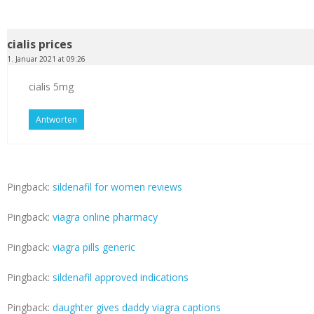
cialis prices
1. Januar 2021 at 09:26
cialis 5mg
Antworten
Pingback:
sildenafil for women reviews
Pingback:
viagra online pharmacy
Pingback:
viagra pills generic
Pingback:
sildenafil approved indications
Pingback:
daughter gives daddy viagra captions