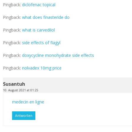
Pingback:
diclofenac topical
Pingback:
what does finasteride do
Pingback:
what is carvedilol
Pingback:
side effects of flagyl
Pingback:
doxycycline monohydrate side effects
Pingback:
nolvadex 10mg price
Susantuh
10. August 2021 at 01:25
medecin en ligne
Antworten