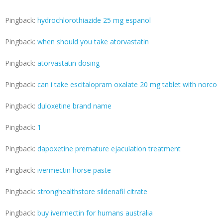
Pingback:
hydrochlorothiazide 25 mg espanol
Pingback:
when should you take atorvastatin
Pingback:
atorvastatin dosing
Pingback:
can i take escitalopram oxalate 20 mg tablet with norco
Pingback:
duloxetine brand name
Pingback:
1
Pingback:
dapoxetine premature ejaculation treatment
Pingback:
ivermectin horse paste
Pingback:
stronghealthstore sildenafil citrate
Pingback:
buy ivermectin for humans australia