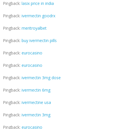
Pingback:
lasix price in india
Pingback:
ivermectin goodrx
Pingback:
meritroyalbet
Pingback:
buy ivermectin pills
Pingback:
eurocasino
Pingback:
eurocasino
Pingback:
ivermectin 3mg dose
Pingback:
ivermectin 6mg
Pingback:
ivermectine usa
Pingback:
ivermectin 3mg
Pingback:
eurocasino