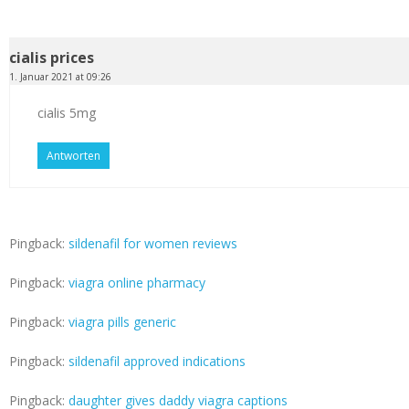
cialis prices
1. Januar 2021 at 09:26
cialis 5mg
Antworten
Pingback:
sildenafil for women reviews
Pingback:
viagra online pharmacy
Pingback:
viagra pills generic
Pingback:
sildenafil approved indications
Pingback:
daughter gives daddy viagra captions