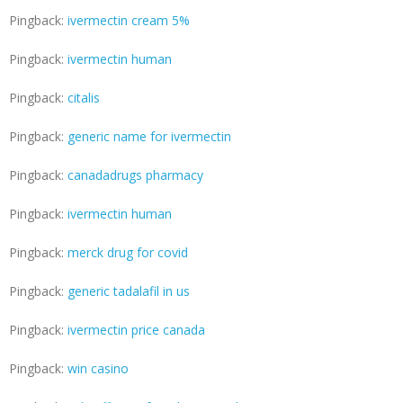
Pingback:
ivermectin cream 5%
Pingback:
ivermectin human
Pingback:
citalis
Pingback:
generic name for ivermectin
Pingback:
canadadrugs pharmacy
Pingback:
ivermectin human
Pingback:
merck drug for covid
Pingback:
generic tadalafil in us
Pingback:
ivermectin price canada
Pingback:
win casino