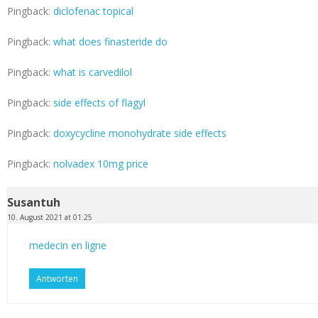
Pingback:
diclofenac topical
Pingback:
what does finasteride do
Pingback:
what is carvedilol
Pingback:
side effects of flagyl
Pingback:
doxycycline monohydrate side effects
Pingback:
nolvadex 10mg price
Susantuh
10. August 2021 at 01:25
medecin en ligne
Antworten