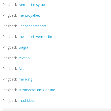
Pingback:
ivermectin syrup
Pingback:
meritroyalbet
Pingback:
3phosphorescent
Pingback:
the lancet ivermectin
Pingback:
viagra
Pingback:
revatio
Pingback:
A片
Pingback:
meriking
Pingback:
stromectol 6mg online
Pingback:
madridbet