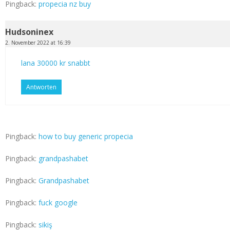
Pingback:
propecia nz buy
Hudsoninex
2. November 2022 at 16:39
lana 30000 kr snabbt
Antworten
Pingback:
how to buy generic propecia
Pingback:
grandpashabet
Pingback:
Grandpashabet
Pingback:
fuck google
Pingback:
sikiş