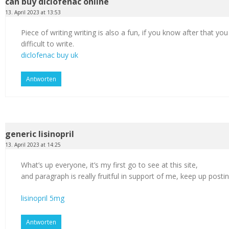
can buy diclofenac online
13. April 2023 at 13:53
Piece of writing writing is also a fun, if you know after that you
difficult to write.
diclofenac buy uk
Antworten
generic lisinopril
13. April 2023 at 14:25
What’s up everyone, it’s my first go to see at this site,
and paragraph is really fruitful in support of me, keep up postin
lisinopril 5mg
Antworten