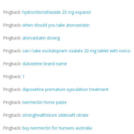
Pingback:
hydrochlorothiazide 25 mg espanol
Pingback:
when should you take atorvastatin
Pingback:
atorvastatin dosing
Pingback:
can i take escitalopram oxalate 20 mg tablet with norco
Pingback:
duloxetine brand name
Pingback:
1
Pingback:
dapoxetine premature ejaculation treatment
Pingback:
ivermectin horse paste
Pingback:
stronghealthstore sildenafil citrate
Pingback:
buy ivermectin for humans australia