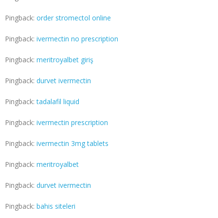
Pingback:
order stromectol online
Pingback:
ivermectin no prescription
Pingback:
meritroyalbet giriş
Pingback:
durvet ivermectin
Pingback:
tadalafil liquid
Pingback:
ivermectin prescription
Pingback:
ivermectin 3mg tablets
Pingback:
meritroyalbet
Pingback:
durvet ivermectin
Pingback:
bahis siteleri