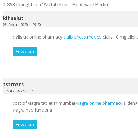
1.368 thoughts on “
Architektur – Boulevard Berlin
”
klhsalut
28. Februar 2020 at 09:20
cialis uk online pharmacy
cialis prices mexico
cialis 10 mg elle
Antworten
tstfnzts
1. Mai 2020 at 08:27
cost of viagra tablet in mumbai
viagra online pharmacy
sildenaf
viagra nao funciona
Antworten