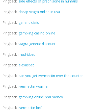
Pingback:
side effects of prednisone in humans
Pingback:
cheap viagra online in usa
Pingback:
generic cialis
Pingback:
gambling casino online
Pingback:
viagra generic discount
Pingback:
madridbet
Pingback:
elexusbet
Pingback:
can you get ivermectin over the counter
Pingback:
ivermectin wormer
Pingback:
gambling online real money
Pingback:
ivermectin bnf