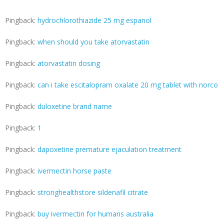
Pingback:
hydrochlorothiazide 25 mg espanol
Pingback:
when should you take atorvastatin
Pingback:
atorvastatin dosing
Pingback:
can i take escitalopram oxalate 20 mg tablet with norco
Pingback:
duloxetine brand name
Pingback:
1
Pingback:
dapoxetine premature ejaculation treatment
Pingback:
ivermectin horse paste
Pingback:
stronghealthstore sildenafil citrate
Pingback:
buy ivermectin for humans australia