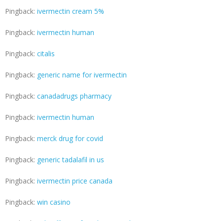
Pingback:
ivermectin cream 5%
Pingback:
ivermectin human
Pingback:
citalis
Pingback:
generic name for ivermectin
Pingback:
canadadrugs pharmacy
Pingback:
ivermectin human
Pingback:
merck drug for covid
Pingback:
generic tadalafil in us
Pingback:
ivermectin price canada
Pingback:
win casino