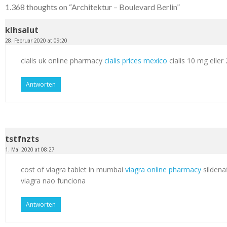
1.368 thoughts on “
Architektur – Boulevard Berlin
”
klhsalut
28. Februar 2020 at 09:20
cialis uk online pharmacy
cialis prices mexico
cialis 10 mg elle
Antworten
tstfnzts
1. Mai 2020 at 08:27
cost of viagra tablet in mumbai
viagra online pharmacy
sildenaf
viagra nao funciona
Antworten