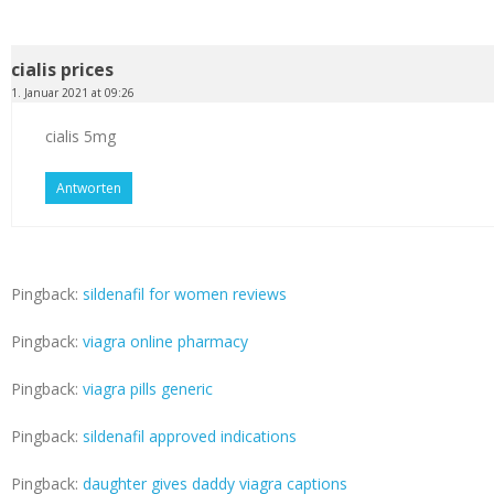
cialis prices
1. Januar 2021 at 09:26
cialis 5mg
Antworten
Pingback:
sildenafil for women reviews
Pingback:
viagra online pharmacy
Pingback:
viagra pills generic
Pingback:
sildenafil approved indications
Pingback:
daughter gives daddy viagra captions