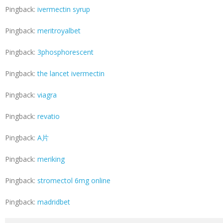
Pingback:
ivermectin syrup
Pingback:
meritroyalbet
Pingback:
3phosphorescent
Pingback:
the lancet ivermectin
Pingback:
viagra
Pingback:
revatio
Pingback:
A片
Pingback:
meriking
Pingback:
stromectol 6mg online
Pingback:
madridbet