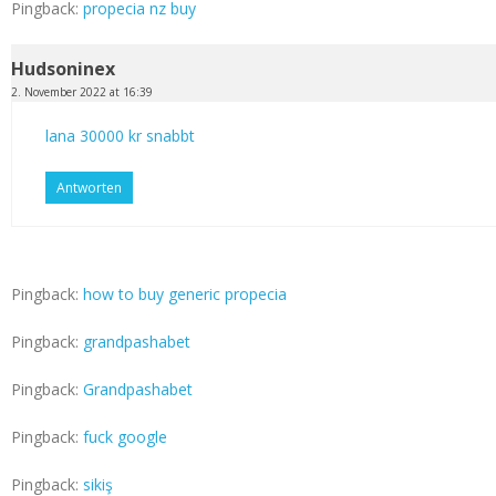
Pingback:
propecia nz buy
Hudsoninex
2. November 2022 at 16:39
lana 30000 kr snabbt
Antworten
Pingback:
how to buy generic propecia
Pingback:
grandpashabet
Pingback:
Grandpashabet
Pingback:
fuck google
Pingback:
sikiş