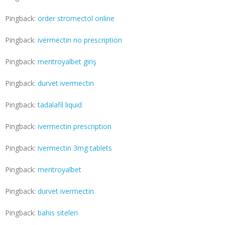
Pingback:
order stromectol online
Pingback:
ivermectin no prescription
Pingback:
meritroyalbet giriş
Pingback:
durvet ivermectin
Pingback:
tadalafil liquid
Pingback:
ivermectin prescription
Pingback:
ivermectin 3mg tablets
Pingback:
meritroyalbet
Pingback:
durvet ivermectin
Pingback:
bahis siteleri