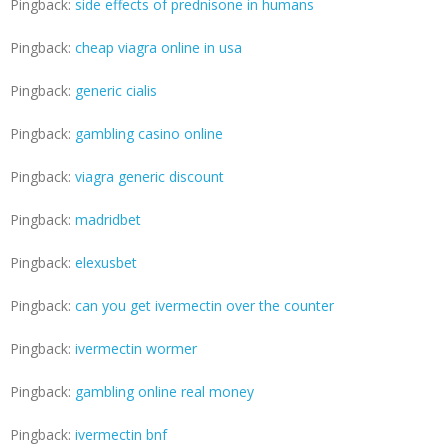
Pingback:
side effects of prednisone in humans
Pingback:
cheap viagra online in usa
Pingback:
generic cialis
Pingback:
gambling casino online
Pingback:
viagra generic discount
Pingback:
madridbet
Pingback:
elexusbet
Pingback:
can you get ivermectin over the counter
Pingback:
ivermectin wormer
Pingback:
gambling online real money
Pingback:
ivermectin bnf