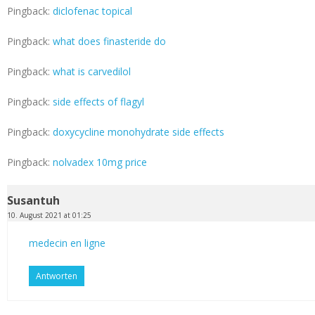
Pingback:
diclofenac topical
Pingback:
what does finasteride do
Pingback:
what is carvedilol
Pingback:
side effects of flagyl
Pingback:
doxycycline monohydrate side effects
Pingback:
nolvadex 10mg price
Susantuh
10. August 2021 at 01:25
medecin en ligne
Antworten