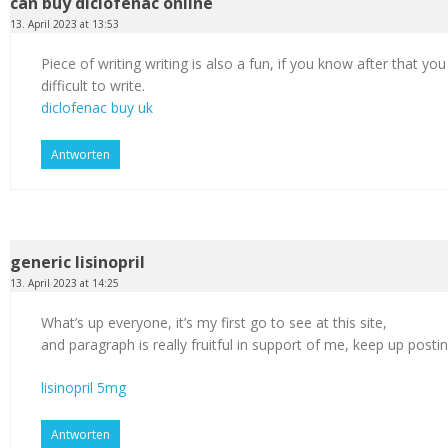
can buy diclofenac online
13. April 2023 at 13:53
Piece of writing writing is also a fun, if you know after that you
difficult to write.
diclofenac buy uk
Antworten
generic lisinopril
13. April 2023 at 14:25
What’s up everyone, it’s my first go to see at this site,
and paragraph is really fruitful in support of me, keep up postin
lisinopril 5mg
Antworten