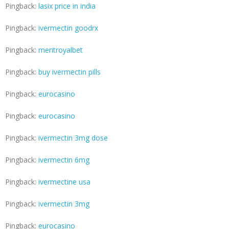
Pingback:
lasix price in india
Pingback:
ivermectin goodrx
Pingback:
meritroyalbet
Pingback:
buy ivermectin pills
Pingback:
eurocasino
Pingback:
eurocasino
Pingback:
ivermectin 3mg dose
Pingback:
ivermectin 6mg
Pingback:
ivermectine usa
Pingback:
ivermectin 3mg
Pingback:
eurocasino