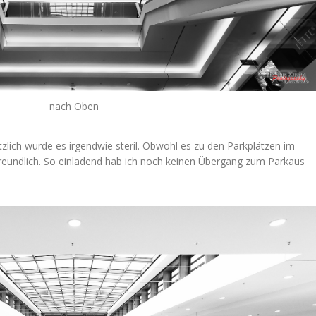
nach Oben
sätzlich wurde es irgendwie steril. Obwohl es zu den Parkplätzen im
 freundlich. So einladend hab ich noch keinen Übergang zum Parkaus