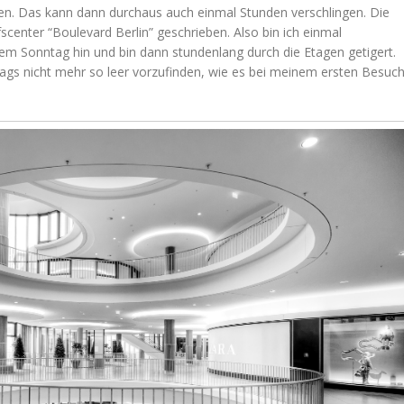
en. Das kann dann durchaus auch einmal Stunden verschlingen. Die
scenter “Boulevard Berlin” geschrieben. Also bin ich einmal
nem Sonntag hin und bin dann stundenlang durch die Etagen getigert.
tags nicht mehr so leer vorzufinden, wie es bei meinem ersten Besuc