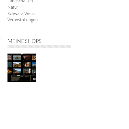
Landschaften
Natur
Schwarz-Weiss
Veranstaltungen
h
MEINE SHOPS