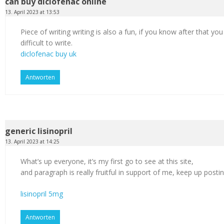
can buy diclofenac online
13. April 2023 at 13:53
Piece of writing writing is also a fun, if you know after that you
difficult to write.
diclofenac buy uk
Antworten
generic lisinopril
13. April 2023 at 14:25
What’s up everyone, it’s my first go to see at this site,
and paragraph is really fruitful in support of me, keep up postin
lisinopril 5mg
Antworten