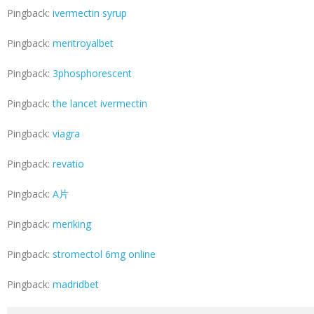
Pingback:
ivermectin syrup
Pingback:
meritroyalbet
Pingback:
3phosphorescent
Pingback:
the lancet ivermectin
Pingback:
viagra
Pingback:
revatio
Pingback:
A片
Pingback:
meriking
Pingback:
stromectol 6mg online
Pingback:
madridbet