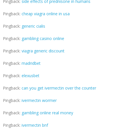
Pingback:
side effects of prednisone in humans
Pingback:
cheap viagra online in usa
Pingback:
generic cialis
Pingback:
gambling casino online
Pingback:
viagra generic discount
Pingback:
madridbet
Pingback:
elexusbet
Pingback:
can you get ivermectin over the counter
Pingback:
ivermectin wormer
Pingback:
gambling online real money
Pingback:
ivermectin bnf