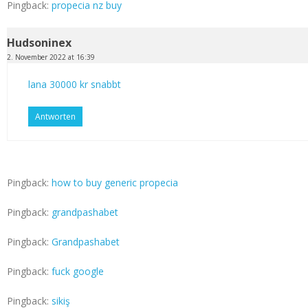
Pingback:
propecia nz buy
Hudsoninex
2. November 2022 at 16:39
lana 30000 kr snabbt
Antworten
Pingback:
how to buy generic propecia
Pingback:
grandpashabet
Pingback:
Grandpashabet
Pingback:
fuck google
Pingback:
sikiş