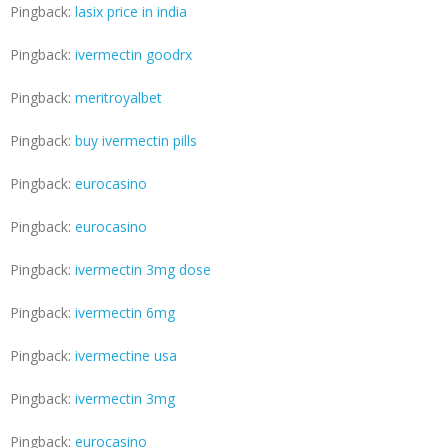
Pingback:
lasix price in india
Pingback:
ivermectin goodrx
Pingback:
meritroyalbet
Pingback:
buy ivermectin pills
Pingback:
eurocasino
Pingback:
eurocasino
Pingback:
ivermectin 3mg dose
Pingback:
ivermectin 6mg
Pingback:
ivermectine usa
Pingback:
ivermectin 3mg
Pingback:
eurocasino