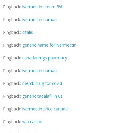
Pingback:
ivermectin cream 5%
Pingback:
ivermectin human
Pingback:
citalis
Pingback:
generic name for ivermectin
Pingback:
canadadrugs pharmacy
Pingback:
ivermectin human
Pingback:
merck drug for covid
Pingback:
generic tadalafil in us
Pingback:
ivermectin price canada
Pingback:
win casino