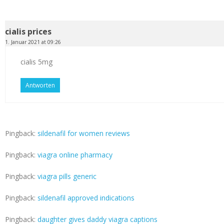
cialis prices
1. Januar 2021 at 09:26
cialis 5mg
Antworten
Pingback:
sildenafil for women reviews
Pingback:
viagra online pharmacy
Pingback:
viagra pills generic
Pingback:
sildenafil approved indications
Pingback:
daughter gives daddy viagra captions