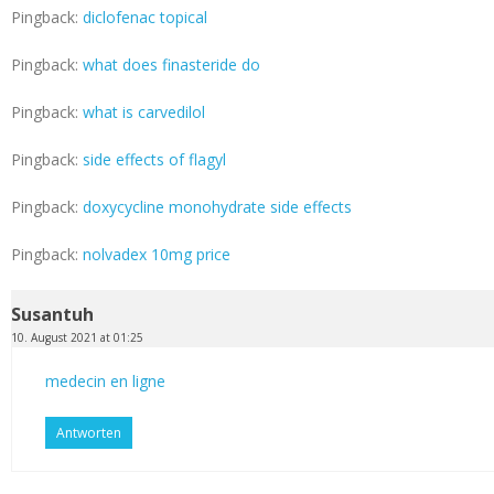
Pingback:
diclofenac topical
Pingback:
what does finasteride do
Pingback:
what is carvedilol
Pingback:
side effects of flagyl
Pingback:
doxycycline monohydrate side effects
Pingback:
nolvadex 10mg price
Susantuh
10. August 2021 at 01:25
medecin en ligne
Antworten