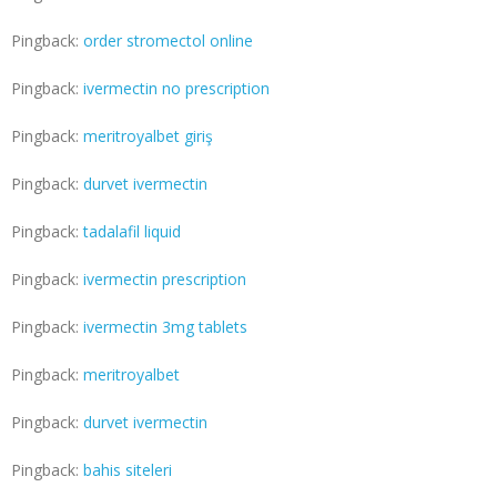
Pingback:
order stromectol online
Pingback:
ivermectin no prescription
Pingback:
meritroyalbet giriş
Pingback:
durvet ivermectin
Pingback:
tadalafil liquid
Pingback:
ivermectin prescription
Pingback:
ivermectin 3mg tablets
Pingback:
meritroyalbet
Pingback:
durvet ivermectin
Pingback:
bahis siteleri