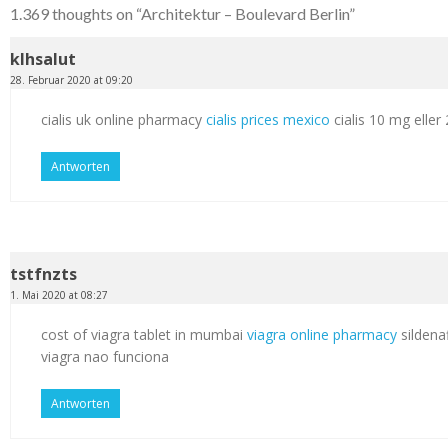
1.369 thoughts on “
Architektur – Boulevard Berlin
”
klhsalut
28. Februar 2020 at 09:20
cialis uk online pharmacy
cialis prices mexico
cialis 10 mg elle
Antworten
tstfnzts
1. Mai 2020 at 08:27
cost of viagra tablet in mumbai
viagra online pharmacy
sildenaf
viagra nao funciona
Antworten