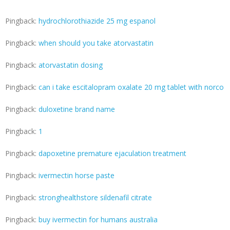
Pingback:
hydrochlorothiazide 25 mg espanol
Pingback:
when should you take atorvastatin
Pingback:
atorvastatin dosing
Pingback:
can i take escitalopram oxalate 20 mg tablet with norco
Pingback:
duloxetine brand name
Pingback:
1
Pingback:
dapoxetine premature ejaculation treatment
Pingback:
ivermectin horse paste
Pingback:
stronghealthstore sildenafil citrate
Pingback:
buy ivermectin for humans australia