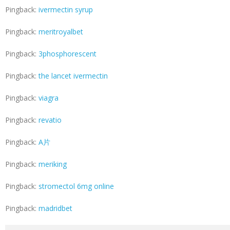
Pingback:
ivermectin syrup
Pingback:
meritroyalbet
Pingback:
3phosphorescent
Pingback:
the lancet ivermectin
Pingback:
viagra
Pingback:
revatio
Pingback:
A片
Pingback:
meriking
Pingback:
stromectol 6mg online
Pingback:
madridbet