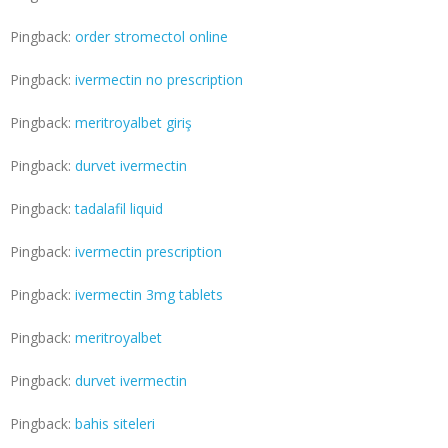
Pingback:
order stromectol online
Pingback:
ivermectin no prescription
Pingback:
meritroyalbet giriş
Pingback:
durvet ivermectin
Pingback:
tadalafil liquid
Pingback:
ivermectin prescription
Pingback:
ivermectin 3mg tablets
Pingback:
meritroyalbet
Pingback:
durvet ivermectin
Pingback:
bahis siteleri