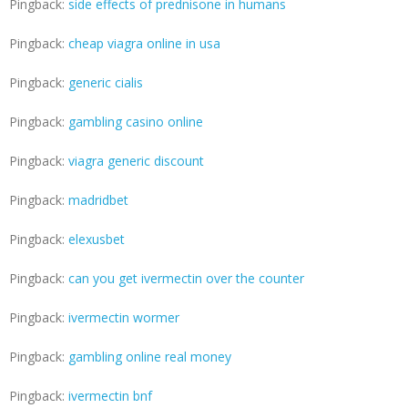
Pingback:
side effects of prednisone in humans
Pingback:
cheap viagra online in usa
Pingback:
generic cialis
Pingback:
gambling casino online
Pingback:
viagra generic discount
Pingback:
madridbet
Pingback:
elexusbet
Pingback:
can you get ivermectin over the counter
Pingback:
ivermectin wormer
Pingback:
gambling online real money
Pingback:
ivermectin bnf