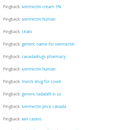
Pingback:
ivermectin cream 5%
Pingback:
ivermectin human
Pingback:
citalis
Pingback:
generic name for ivermectin
Pingback:
canadadrugs pharmacy
Pingback:
ivermectin human
Pingback:
merck drug for covid
Pingback:
generic tadalafil in us
Pingback:
ivermectin price canada
Pingback:
win casino