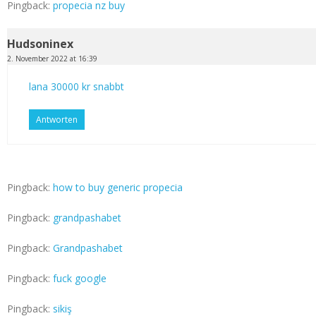
Pingback:
propecia nz buy
Hudsoninex
2. November 2022 at 16:39
lana 30000 kr snabbt
Antworten
Pingback:
how to buy generic propecia
Pingback:
grandpashabet
Pingback:
Grandpashabet
Pingback:
fuck google
Pingback:
sikiş