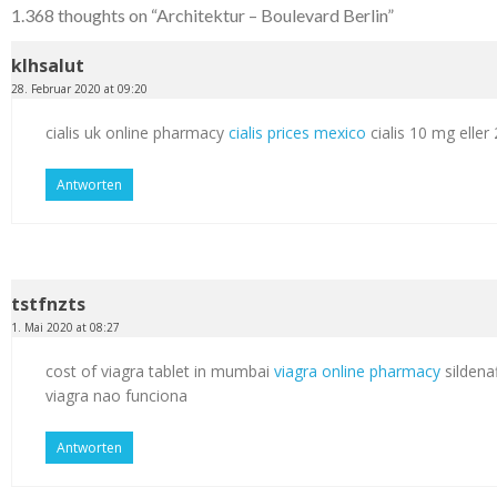
1.368 thoughts on “
Architektur – Boulevard Berlin
”
klhsalut
28. Februar 2020 at 09:20
cialis uk online pharmacy
cialis prices mexico
cialis 10 mg elle
Antworten
tstfnzts
1. Mai 2020 at 08:27
cost of viagra tablet in mumbai
viagra online pharmacy
sildenaf
viagra nao funciona
Antworten