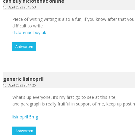
can buy diclofenac online
13. April 2023 at 13:53
Piece of writing writing is also a fun, if you know after that you
difficult to write.
diclofenac buy uk
Antworten
generic lisinopril
13. April 2023 at 14:25
What’s up everyone, it’s my first go to see at this site,
and paragraph is really fruitful in support of me, keep up postin
lisinopril 5mg
Antworten