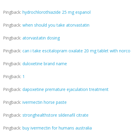
Pingback:
hydrochlorothiazide 25 mg espanol
Pingback:
when should you take atorvastatin
Pingback:
atorvastatin dosing
Pingback:
can i take escitalopram oxalate 20 mg tablet with norco
Pingback:
duloxetine brand name
Pingback:
1
Pingback:
dapoxetine premature ejaculation treatment
Pingback:
ivermectin horse paste
Pingback:
stronghealthstore sildenafil citrate
Pingback:
buy ivermectin for humans australia