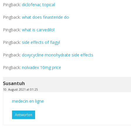
Pingback:
diclofenac topical
Pingback:
what does finasteride do
Pingback:
what is carvedilol
Pingback:
side effects of flagyl
Pingback:
doxycycline monohydrate side effects
Pingback:
nolvadex 10mg price
Susantuh
10. August 2021 at 01:25
medecin en ligne
Antworten