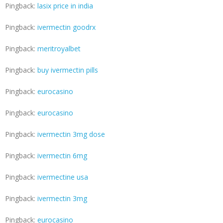
Pingback:
lasix price in india
Pingback:
ivermectin goodrx
Pingback:
meritroyalbet
Pingback:
buy ivermectin pills
Pingback:
eurocasino
Pingback:
eurocasino
Pingback:
ivermectin 3mg dose
Pingback:
ivermectin 6mg
Pingback:
ivermectine usa
Pingback:
ivermectin 3mg
Pingback:
eurocasino