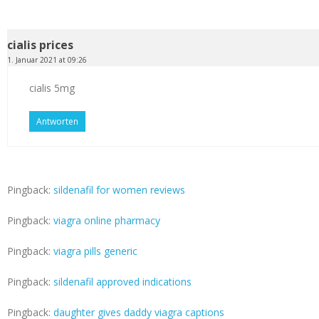
cialis prices
1. Januar 2021 at 09:26
cialis 5mg
Antworten
Pingback:
sildenafil for women reviews
Pingback:
viagra online pharmacy
Pingback:
viagra pills generic
Pingback:
sildenafil approved indications
Pingback:
daughter gives daddy viagra captions