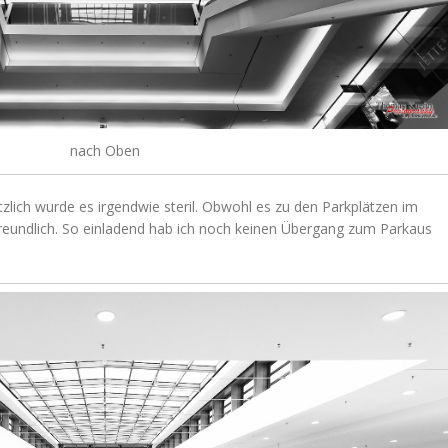
nach Oben
sätzlich wurde es irgendwie steril. Obwohl es zu den Parkplätzen im
 freundlich. So einladend hab ich noch keinen Übergang zum Parkaus