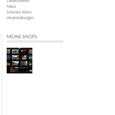
Landschaften
Natur
Schwarz-Weiss
Veranstaltungen
h
MEINE SHOPS