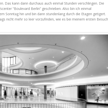
en. Das kann dann durchaus auch einmal Stunden verschlingen. Die
scenter “Boulevard Berlin” geschrieben. Also bin ich einmal
nem Sonntag hin und bin dann stundenlang durch die Etagen getigert.
tags nicht mehr so leer vorzufinden, wie es bei meinem ersten Besuc