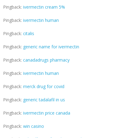
Pingback:
ivermectin cream 5%
Pingback:
ivermectin human
Pingback:
citalis
Pingback:
generic name for ivermectin
Pingback:
canadadrugs pharmacy
Pingback:
ivermectin human
Pingback:
merck drug for covid
Pingback:
generic tadalafil in us
Pingback:
ivermectin price canada
Pingback:
win casino