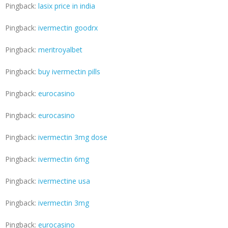
Pingback:
lasix price in india
Pingback:
ivermectin goodrx
Pingback:
meritroyalbet
Pingback:
buy ivermectin pills
Pingback:
eurocasino
Pingback:
eurocasino
Pingback:
ivermectin 3mg dose
Pingback:
ivermectin 6mg
Pingback:
ivermectine usa
Pingback:
ivermectin 3mg
Pingback:
eurocasino