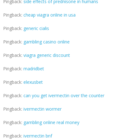
Pingback:
side effects of prednisone in humans
Pingback:
cheap viagra online in usa
Pingback:
generic cialis
Pingback:
gambling casino online
Pingback:
viagra generic discount
Pingback:
madridbet
Pingback:
elexusbet
Pingback:
can you get ivermectin over the counter
Pingback:
ivermectin wormer
Pingback:
gambling online real money
Pingback:
ivermectin bnf