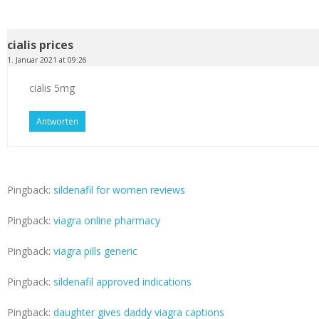
cialis prices
1. Januar 2021 at 09:26
cialis 5mg
Antworten
Pingback:
sildenafil for women reviews
Pingback:
viagra online pharmacy
Pingback:
viagra pills generic
Pingback:
sildenafil approved indications
Pingback:
daughter gives daddy viagra captions