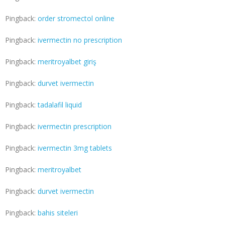
Pingback:
order stromectol online
Pingback:
ivermectin no prescription
Pingback:
meritroyalbet giriş
Pingback:
durvet ivermectin
Pingback:
tadalafil liquid
Pingback:
ivermectin prescription
Pingback:
ivermectin 3mg tablets
Pingback:
meritroyalbet
Pingback:
durvet ivermectin
Pingback:
bahis siteleri