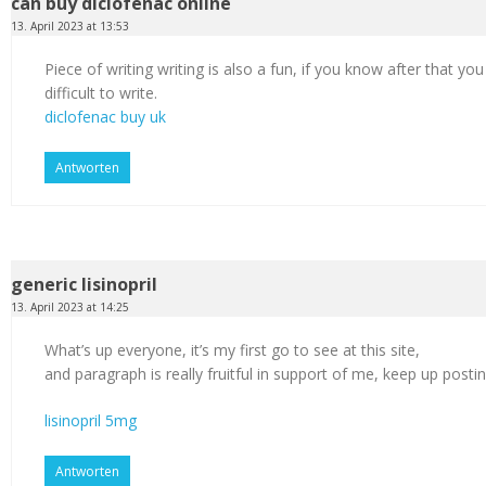
can buy diclofenac online
13. April 2023 at 13:53
Piece of writing writing is also a fun, if you know after that you
difficult to write.
diclofenac buy uk
Antworten
generic lisinopril
13. April 2023 at 14:25
What’s up everyone, it’s my first go to see at this site,
and paragraph is really fruitful in support of me, keep up postin
lisinopril 5mg
Antworten