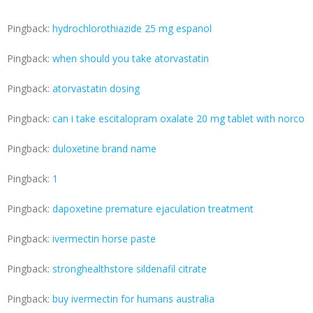
Pingback:
hydrochlorothiazide 25 mg espanol
Pingback:
when should you take atorvastatin
Pingback:
atorvastatin dosing
Pingback:
can i take escitalopram oxalate 20 mg tablet with norco
Pingback:
duloxetine brand name
Pingback:
1
Pingback:
dapoxetine premature ejaculation treatment
Pingback:
ivermectin horse paste
Pingback:
stronghealthstore sildenafil citrate
Pingback:
buy ivermectin for humans australia