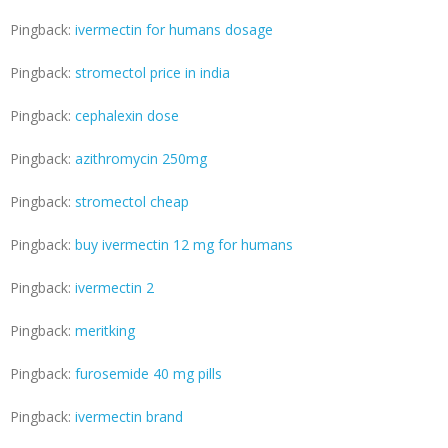
Pingback:
ivermectin for humans dosage
Pingback:
stromectol price in india
Pingback:
cephalexin dose
Pingback:
azithromycin 250mg
Pingback:
stromectol cheap
Pingback:
buy ivermectin 12 mg for humans
Pingback:
ivermectin 2
Pingback:
meritking
Pingback:
furosemide 40 mg pills
Pingback:
ivermectin brand