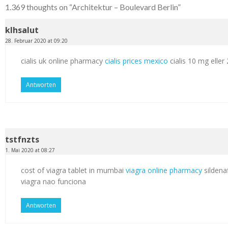
1.369 thoughts on “
Architektur – Boulevard Berlin
”
klhsalut
28. Februar 2020 at 09:20
cialis uk online pharmacy
cialis prices mexico
cialis 10 mg elle
Antworten
tstfnzts
1. Mai 2020 at 08:27
cost of viagra tablet in mumbai
viagra online pharmacy
sildenaf
viagra nao funciona
Antworten