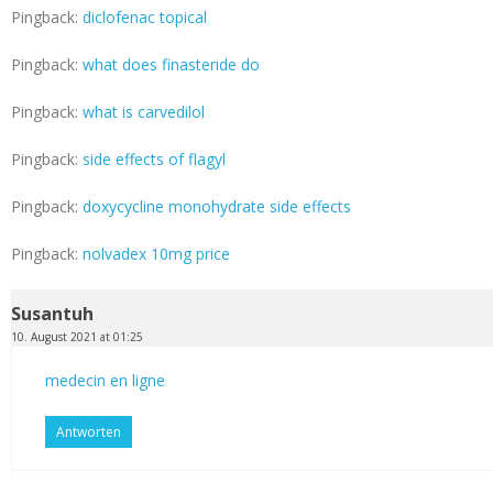
Pingback:
diclofenac topical
Pingback:
what does finasteride do
Pingback:
what is carvedilol
Pingback:
side effects of flagyl
Pingback:
doxycycline monohydrate side effects
Pingback:
nolvadex 10mg price
Susantuh
10. August 2021 at 01:25
medecin en ligne
Antworten