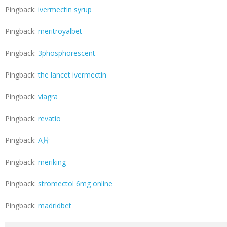
Pingback:
ivermectin syrup
Pingback:
meritroyalbet
Pingback:
3phosphorescent
Pingback:
the lancet ivermectin
Pingback:
viagra
Pingback:
revatio
Pingback:
A片
Pingback:
meriking
Pingback:
stromectol 6mg online
Pingback:
madridbet