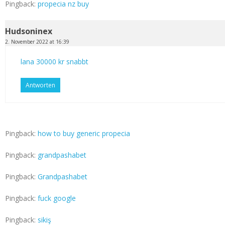
Pingback:
propecia nz buy
Hudsoninex
2. November 2022 at 16:39
lana 30000 kr snabbt
Antworten
Pingback:
how to buy generic propecia
Pingback:
grandpashabet
Pingback:
Grandpashabet
Pingback:
fuck google
Pingback:
sikiş