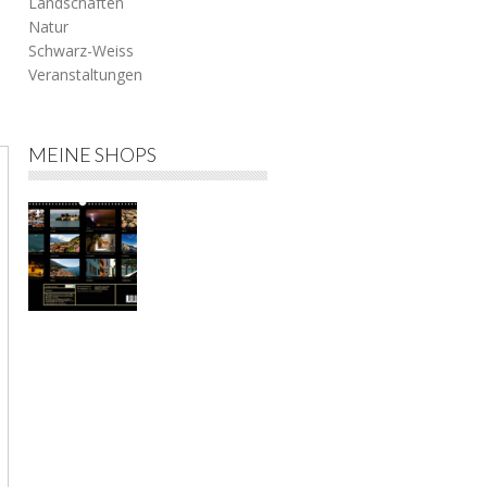
Landschaften
Natur
Schwarz-Weiss
Veranstaltungen
h
MEINE SHOPS