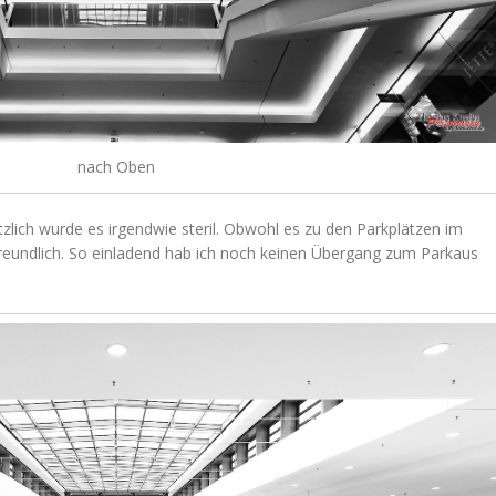
nach Oben
sätzlich wurde es irgendwie steril. Obwohl es zu den Parkplätzen im
 freundlich. So einladend hab ich noch keinen Übergang zum Parkaus