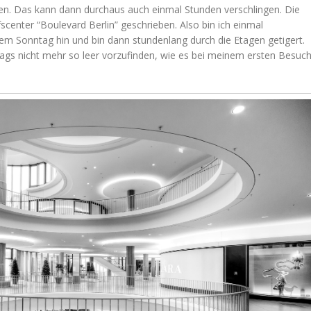
en. Das kann dann durchaus auch einmal Stunden verschlingen. Die
scenter “Boulevard Berlin” geschrieben. Also bin ich einmal
nem Sonntag hin und bin dann stundenlang durch die Etagen getigert.
tags nicht mehr so leer vorzufinden, wie es bei meinem ersten Besuc