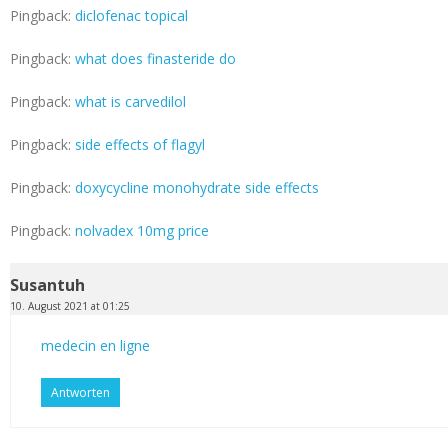
Pingback:
diclofenac topical
Pingback:
what does finasteride do
Pingback:
what is carvedilol
Pingback:
side effects of flagyl
Pingback:
doxycycline monohydrate side effects
Pingback:
nolvadex 10mg price
Susantuh
10. August 2021 at 01:25
medecin en ligne
Antworten