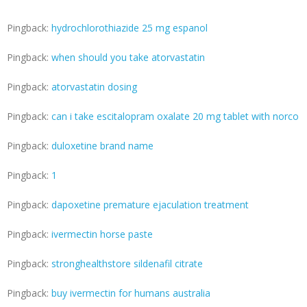
Pingback:
hydrochlorothiazide 25 mg espanol
Pingback:
when should you take atorvastatin
Pingback:
atorvastatin dosing
Pingback:
can i take escitalopram oxalate 20 mg tablet with norco
Pingback:
duloxetine brand name
Pingback:
1
Pingback:
dapoxetine premature ejaculation treatment
Pingback:
ivermectin horse paste
Pingback:
stronghealthstore sildenafil citrate
Pingback:
buy ivermectin for humans australia