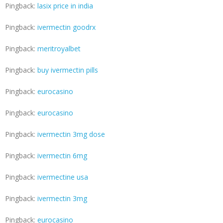
Pingback:
lasix price in india
Pingback:
ivermectin goodrx
Pingback:
meritroyalbet
Pingback:
buy ivermectin pills
Pingback:
eurocasino
Pingback:
eurocasino
Pingback:
ivermectin 3mg dose
Pingback:
ivermectin 6mg
Pingback:
ivermectine usa
Pingback:
ivermectin 3mg
Pingback:
eurocasino