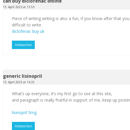
can buy diclofenac online
13. April 2023 at 13:53
Piece of writing writing is also a fun, if you know after that you
difficult to write.
diclofenac buy uk
Antworten
generic lisinopril
13. April 2023 at 14:25
What’s up everyone, it’s my first go to see at this site,
and paragraph is really fruitful in support of me, keep up postin
lisinopril 5mg
Antworten