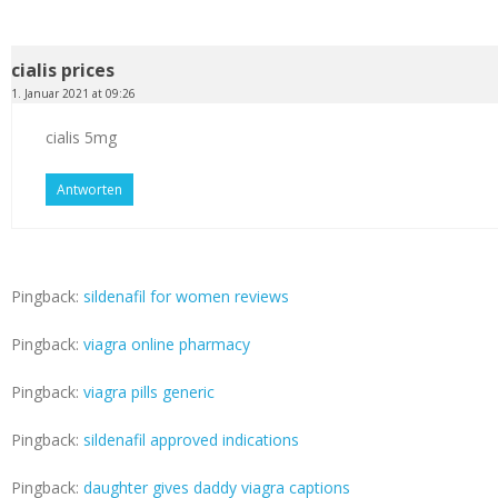
cialis prices
1. Januar 2021 at 09:26
cialis 5mg
Antworten
Pingback:
sildenafil for women reviews
Pingback:
viagra online pharmacy
Pingback:
viagra pills generic
Pingback:
sildenafil approved indications
Pingback:
daughter gives daddy viagra captions