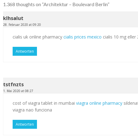
1.368 thoughts on “
Architektur – Boulevard Berlin
”
klhsalut
28. Februar 2020 at 09:20
cialis uk online pharmacy
cialis prices mexico
cialis 10 mg elle
Antworten
tstfnzts
1. Mai 2020 at 08:27
cost of viagra tablet in mumbai
viagra online pharmacy
sildenaf
viagra nao funciona
Antworten