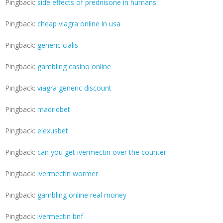
Pingback:
side effects of prednisone in humans
Pingback:
cheap viagra online in usa
Pingback:
generic cialis
Pingback:
gambling casino online
Pingback:
viagra generic discount
Pingback:
madridbet
Pingback:
elexusbet
Pingback:
can you get ivermectin over the counter
Pingback:
ivermectin wormer
Pingback:
gambling online real money
Pingback:
ivermectin bnf