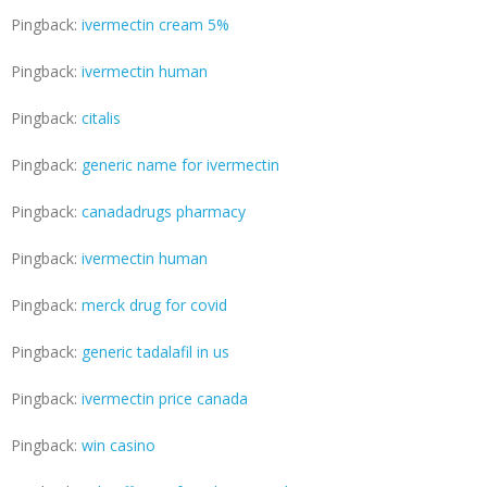
Pingback:
ivermectin cream 5%
Pingback:
ivermectin human
Pingback:
citalis
Pingback:
generic name for ivermectin
Pingback:
canadadrugs pharmacy
Pingback:
ivermectin human
Pingback:
merck drug for covid
Pingback:
generic tadalafil in us
Pingback:
ivermectin price canada
Pingback:
win casino