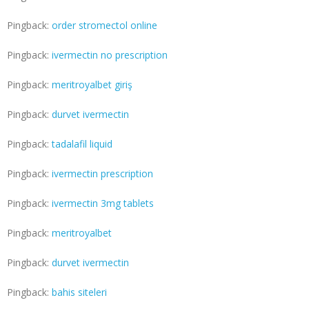
Pingback:
order stromectol online
Pingback:
ivermectin no prescription
Pingback:
meritroyalbet giriş
Pingback:
durvet ivermectin
Pingback:
tadalafil liquid
Pingback:
ivermectin prescription
Pingback:
ivermectin 3mg tablets
Pingback:
meritroyalbet
Pingback:
durvet ivermectin
Pingback:
bahis siteleri