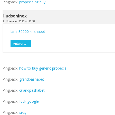
Pingback:
propecia nz buy
Hudsoninex
2. November 2022 at 16:39
lana 30000 kr snabbt
Antworten
Pingback:
how to buy generic propecia
Pingback:
grandpashabet
Pingback:
Grandpashabet
Pingback:
fuck google
Pingback:
sikiş