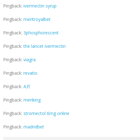
Pingback:
ivermectin syrup
Pingback:
meritroyalbet
Pingback:
3phosphorescent
Pingback:
the lancet ivermectin
Pingback:
viagra
Pingback:
revatio
Pingback:
A片
Pingback:
meriking
Pingback:
stromectol 6mg online
Pingback:
madridbet