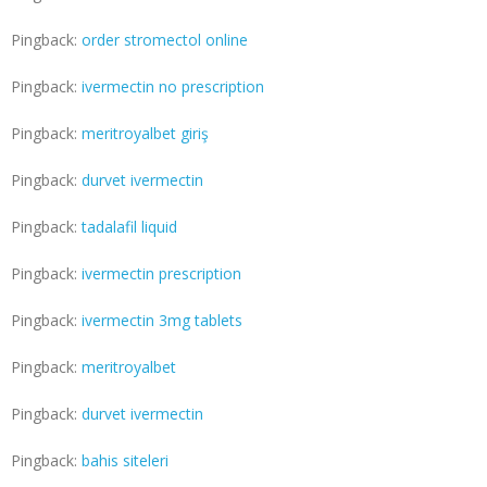
Pingback:
order stromectol online
Pingback:
ivermectin no prescription
Pingback:
meritroyalbet giriş
Pingback:
durvet ivermectin
Pingback:
tadalafil liquid
Pingback:
ivermectin prescription
Pingback:
ivermectin 3mg tablets
Pingback:
meritroyalbet
Pingback:
durvet ivermectin
Pingback:
bahis siteleri