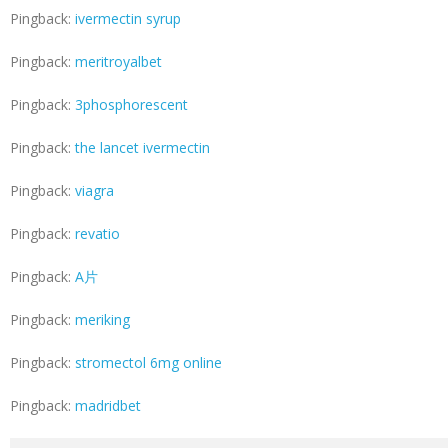
Pingback:
ivermectin syrup
Pingback:
meritroyalbet
Pingback:
3phosphorescent
Pingback:
the lancet ivermectin
Pingback:
viagra
Pingback:
revatio
Pingback:
A片
Pingback:
meriking
Pingback:
stromectol 6mg online
Pingback:
madridbet