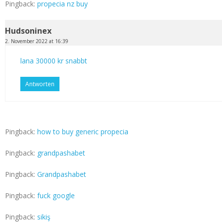
Pingback:
propecia nz buy
Hudsoninex
2. November 2022 at 16:39
lana 30000 kr snabbt
Antworten
Pingback:
how to buy generic propecia
Pingback:
grandpashabet
Pingback:
Grandpashabet
Pingback:
fuck google
Pingback:
sikiş