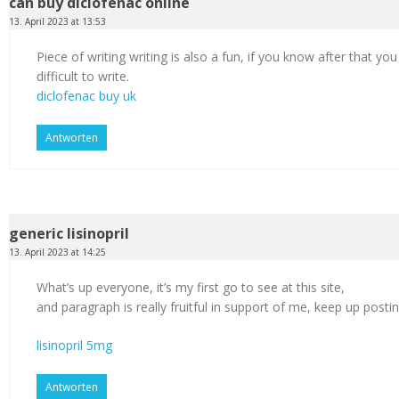
can buy diclofenac online
13. April 2023 at 13:53
Piece of writing writing is also a fun, if you know after that you
difficult to write.
diclofenac buy uk
Antworten
generic lisinopril
13. April 2023 at 14:25
What’s up everyone, it’s my first go to see at this site,
and paragraph is really fruitful in support of me, keep up postin
lisinopril 5mg
Antworten