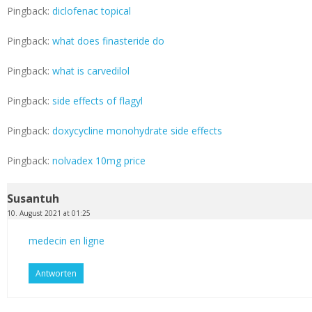
Pingback:
diclofenac topical
Pingback:
what does finasteride do
Pingback:
what is carvedilol
Pingback:
side effects of flagyl
Pingback:
doxycycline monohydrate side effects
Pingback:
nolvadex 10mg price
Susantuh
10. August 2021 at 01:25
medecin en ligne
Antworten