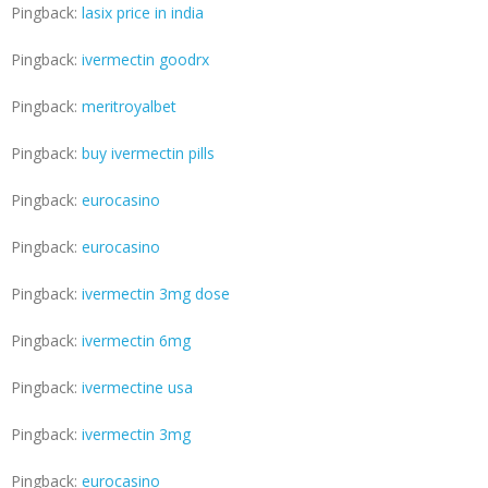
Pingback:
lasix price in india
Pingback:
ivermectin goodrx
Pingback:
meritroyalbet
Pingback:
buy ivermectin pills
Pingback:
eurocasino
Pingback:
eurocasino
Pingback:
ivermectin 3mg dose
Pingback:
ivermectin 6mg
Pingback:
ivermectine usa
Pingback:
ivermectin 3mg
Pingback:
eurocasino