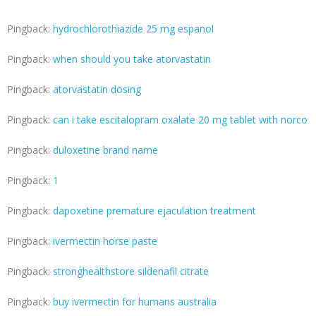
Pingback:
hydrochlorothiazide 25 mg espanol
Pingback:
when should you take atorvastatin
Pingback:
atorvastatin dosing
Pingback:
can i take escitalopram oxalate 20 mg tablet with norco
Pingback:
duloxetine brand name
Pingback:
1
Pingback:
dapoxetine premature ejaculation treatment
Pingback:
ivermectin horse paste
Pingback:
stronghealthstore sildenafil citrate
Pingback:
buy ivermectin for humans australia