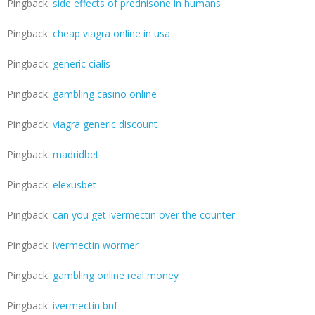
Pingback:
side effects of prednisone in humans
Pingback:
cheap viagra online in usa
Pingback:
generic cialis
Pingback:
gambling casino online
Pingback:
viagra generic discount
Pingback:
madridbet
Pingback:
elexusbet
Pingback:
can you get ivermectin over the counter
Pingback:
ivermectin wormer
Pingback:
gambling online real money
Pingback:
ivermectin bnf