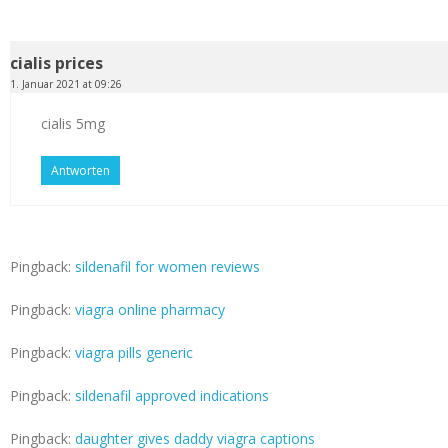
cialis prices
1. Januar 2021 at 09:26
cialis 5mg
Antworten
Pingback:
sildenafil for women reviews
Pingback:
viagra online pharmacy
Pingback:
viagra pills generic
Pingback:
sildenafil approved indications
Pingback:
daughter gives daddy viagra captions