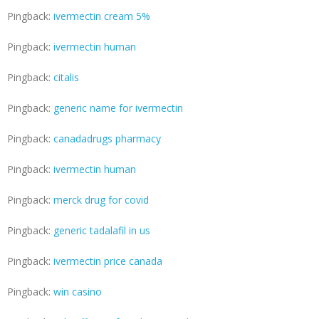
Pingback:
ivermectin cream 5%
Pingback:
ivermectin human
Pingback:
citalis
Pingback:
generic name for ivermectin
Pingback:
canadadrugs pharmacy
Pingback:
ivermectin human
Pingback:
merck drug for covid
Pingback:
generic tadalafil in us
Pingback:
ivermectin price canada
Pingback:
win casino