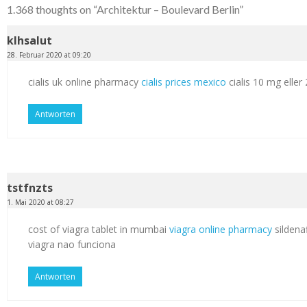
1.368 thoughts on “
Architektur – Boulevard Berlin
”
klhsalut
28. Februar 2020 at 09:20
cialis uk online pharmacy
cialis prices mexico
cialis 10 mg elle
Antworten
tstfnzts
1. Mai 2020 at 08:27
cost of viagra tablet in mumbai
viagra online pharmacy
sildenaf
viagra nao funciona
Antworten