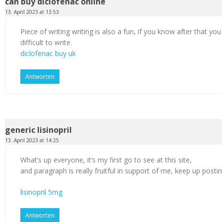
can buy diclofenac online
13. April 2023 at 13:53
Piece of writing writing is also a fun, if you know after that you
difficult to write.
diclofenac buy uk
Antworten
generic lisinopril
13. April 2023 at 14:25
What’s up everyone, it’s my first go to see at this site,
and paragraph is really fruitful in support of me, keep up postin
lisinopril 5mg
Antworten