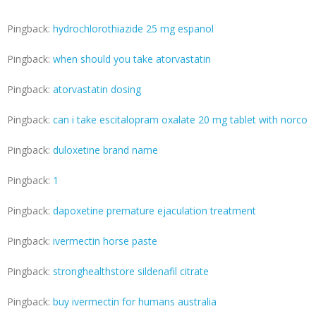
Pingback:
hydrochlorothiazide 25 mg espanol
Pingback:
when should you take atorvastatin
Pingback:
atorvastatin dosing
Pingback:
can i take escitalopram oxalate 20 mg tablet with norco
Pingback:
duloxetine brand name
Pingback:
1
Pingback:
dapoxetine premature ejaculation treatment
Pingback:
ivermectin horse paste
Pingback:
stronghealthstore sildenafil citrate
Pingback:
buy ivermectin for humans australia