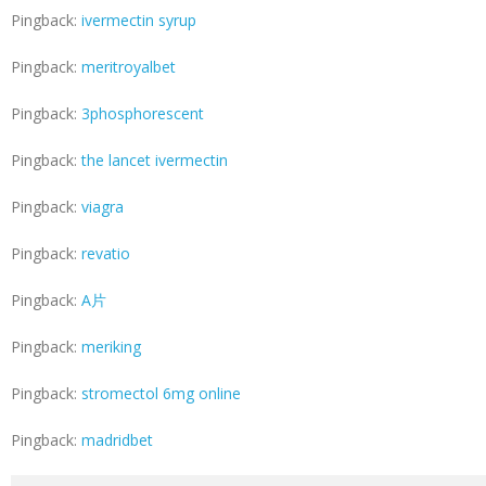
Pingback:
ivermectin syrup
Pingback:
meritroyalbet
Pingback:
3phosphorescent
Pingback:
the lancet ivermectin
Pingback:
viagra
Pingback:
revatio
Pingback:
A片
Pingback:
meriking
Pingback:
stromectol 6mg online
Pingback:
madridbet