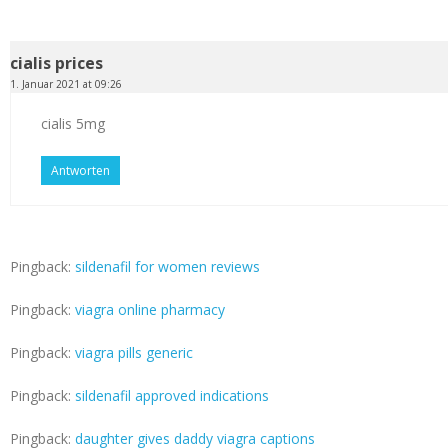
cialis prices
1. Januar 2021 at 09:26
cialis 5mg
Antworten
Pingback:
sildenafil for women reviews
Pingback:
viagra online pharmacy
Pingback:
viagra pills generic
Pingback:
sildenafil approved indications
Pingback:
daughter gives daddy viagra captions