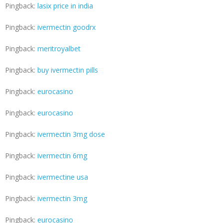
Pingback:
lasix price in india
Pingback:
ivermectin goodrx
Pingback:
meritroyalbet
Pingback:
buy ivermectin pills
Pingback:
eurocasino
Pingback:
eurocasino
Pingback:
ivermectin 3mg dose
Pingback:
ivermectin 6mg
Pingback:
ivermectine usa
Pingback:
ivermectin 3mg
Pingback:
eurocasino