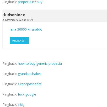
Pingback:
propecia nz buy
Hudsoninex
2. November 2022 at 16:39
lana 30000 kr snabbt
Antworten
Pingback:
how to buy generic propecia
Pingback:
grandpashabet
Pingback:
Grandpashabet
Pingback:
fuck google
Pingback:
sikiş