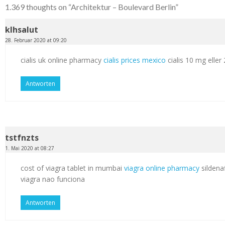
1.369 thoughts on “
Architektur – Boulevard Berlin
”
klhsalut
28. Februar 2020 at 09:20
cialis uk online pharmacy
cialis prices mexico
cialis 10 mg elle
Antworten
tstfnzts
1. Mai 2020 at 08:27
cost of viagra tablet in mumbai
viagra online pharmacy
sildenaf
viagra nao funciona
Antworten