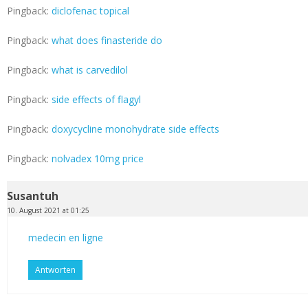
Pingback:
diclofenac topical
Pingback:
what does finasteride do
Pingback:
what is carvedilol
Pingback:
side effects of flagyl
Pingback:
doxycycline monohydrate side effects
Pingback:
nolvadex 10mg price
Susantuh
10. August 2021 at 01:25
medecin en ligne
Antworten