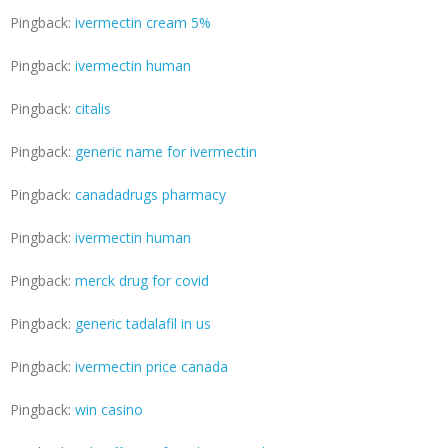
Pingback:
ivermectin cream 5%
Pingback:
ivermectin human
Pingback:
citalis
Pingback:
generic name for ivermectin
Pingback:
canadadrugs pharmacy
Pingback:
ivermectin human
Pingback:
merck drug for covid
Pingback:
generic tadalafil in us
Pingback:
ivermectin price canada
Pingback:
win casino