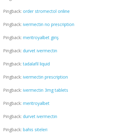
Pingback:
order stromectol online
Pingback:
ivermectin no prescription
Pingback:
meritroyalbet giriş
Pingback:
durvet ivermectin
Pingback:
tadalafil liquid
Pingback:
ivermectin prescription
Pingback:
ivermectin 3mg tablets
Pingback:
meritroyalbet
Pingback:
durvet ivermectin
Pingback:
bahis siteleri