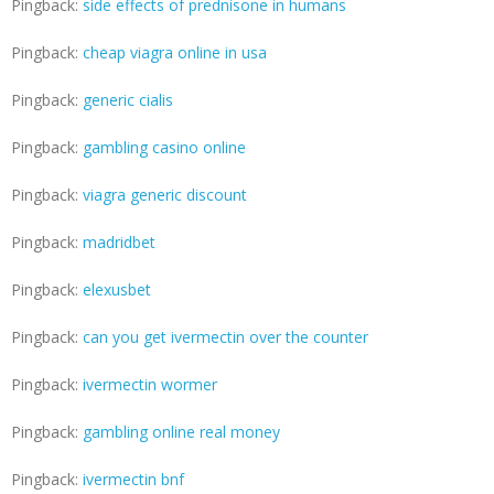
Pingback:
side effects of prednisone in humans
Pingback:
cheap viagra online in usa
Pingback:
generic cialis
Pingback:
gambling casino online
Pingback:
viagra generic discount
Pingback:
madridbet
Pingback:
elexusbet
Pingback:
can you get ivermectin over the counter
Pingback:
ivermectin wormer
Pingback:
gambling online real money
Pingback:
ivermectin bnf