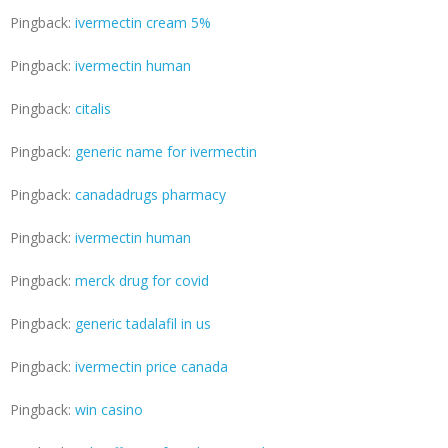
Pingback:
ivermectin cream 5%
Pingback:
ivermectin human
Pingback:
citalis
Pingback:
generic name for ivermectin
Pingback:
canadadrugs pharmacy
Pingback:
ivermectin human
Pingback:
merck drug for covid
Pingback:
generic tadalafil in us
Pingback:
ivermectin price canada
Pingback:
win casino