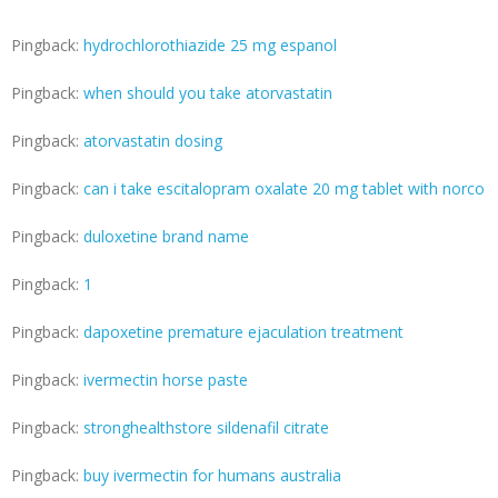
Pingback:
hydrochlorothiazide 25 mg espanol
Pingback:
when should you take atorvastatin
Pingback:
atorvastatin dosing
Pingback:
can i take escitalopram oxalate 20 mg tablet with norco
Pingback:
duloxetine brand name
Pingback:
1
Pingback:
dapoxetine premature ejaculation treatment
Pingback:
ivermectin horse paste
Pingback:
stronghealthstore sildenafil citrate
Pingback:
buy ivermectin for humans australia