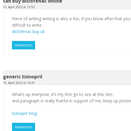
can buy diclofenac online
13. April 2023 at 13:53
Piece of writing writing is also a fun, if you know after that you
difficult to write.
diclofenac buy uk
Antworten
generic lisinopril
13. April 2023 at 14:25
What’s up everyone, it’s my first go to see at this site,
and paragraph is really fruitful in support of me, keep up postin
lisinopril 5mg
Antworten