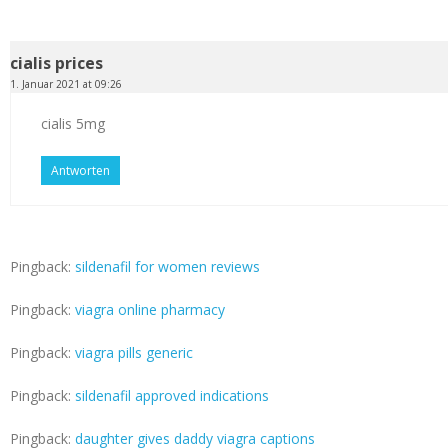
cialis prices
1. Januar 2021 at 09:26
cialis 5mg
Antworten
Pingback:
sildenafil for women reviews
Pingback:
viagra online pharmacy
Pingback:
viagra pills generic
Pingback:
sildenafil approved indications
Pingback:
daughter gives daddy viagra captions