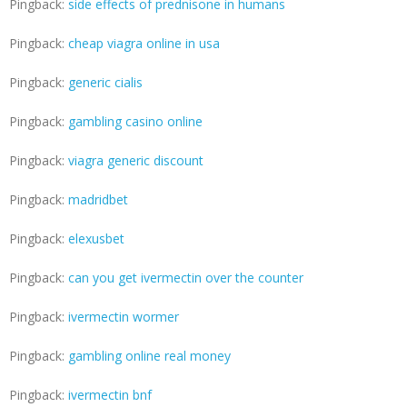
Pingback:
side effects of prednisone in humans
Pingback:
cheap viagra online in usa
Pingback:
generic cialis
Pingback:
gambling casino online
Pingback:
viagra generic discount
Pingback:
madridbet
Pingback:
elexusbet
Pingback:
can you get ivermectin over the counter
Pingback:
ivermectin wormer
Pingback:
gambling online real money
Pingback:
ivermectin bnf