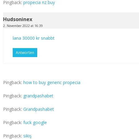
Pingback:
propecia nz buy
Hudsoninex
2. November 2022 at 16:39
lana 30000 kr snabbt
Antworten
Pingback:
how to buy generic propecia
Pingback:
grandpashabet
Pingback:
Grandpashabet
Pingback:
fuck google
Pingback:
sikiş