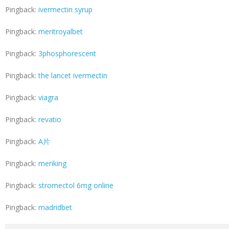
Pingback:
ivermectin syrup
Pingback:
meritroyalbet
Pingback:
3phosphorescent
Pingback:
the lancet ivermectin
Pingback:
viagra
Pingback:
revatio
Pingback:
A片
Pingback:
meriking
Pingback:
stromectol 6mg online
Pingback:
madridbet