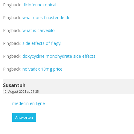
Pingback:
diclofenac topical
Pingback:
what does finasteride do
Pingback:
what is carvedilol
Pingback:
side effects of flagyl
Pingback:
doxycycline monohydrate side effects
Pingback:
nolvadex 10mg price
Susantuh
10. August 2021 at 01:25
medecin en ligne
Antworten