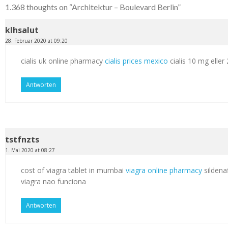
1.368 thoughts on “
Architektur – Boulevard Berlin
”
klhsalut
28. Februar 2020 at 09:20
cialis uk online pharmacy
cialis prices mexico
cialis 10 mg elle
Antworten
tstfnzts
1. Mai 2020 at 08:27
cost of viagra tablet in mumbai
viagra online pharmacy
sildenaf
viagra nao funciona
Antworten