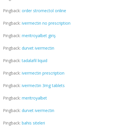
Pingback:
order stromectol online
Pingback:
ivermectin no prescription
Pingback:
meritroyalbet giriş
Pingback:
durvet ivermectin
Pingback:
tadalafil liquid
Pingback:
ivermectin prescription
Pingback:
ivermectin 3mg tablets
Pingback:
meritroyalbet
Pingback:
durvet ivermectin
Pingback:
bahis siteleri