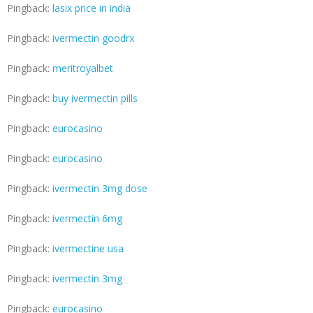
Pingback:
lasix price in india
Pingback:
ivermectin goodrx
Pingback:
meritroyalbet
Pingback:
buy ivermectin pills
Pingback:
eurocasino
Pingback:
eurocasino
Pingback:
ivermectin 3mg dose
Pingback:
ivermectin 6mg
Pingback:
ivermectine usa
Pingback:
ivermectin 3mg
Pingback:
eurocasino