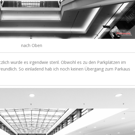
nach Oben
sätzlich wurde es irgendwie steril. Obwohl es zu den Parkplätzen im
 freundlich. So einladend hab ich noch keinen Übergang zum Parkaus