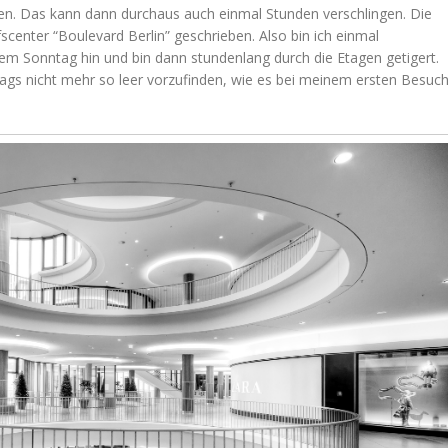
en. Das kann dann durchaus auch einmal Stunden verschlingen. Die
scenter “Boulevard Berlin” geschrieben. Also bin ich einmal
nem Sonntag hin und bin dann stundenlang durch die Etagen getigert.
tags nicht mehr so leer vorzufinden, wie es bei meinem ersten Besuc