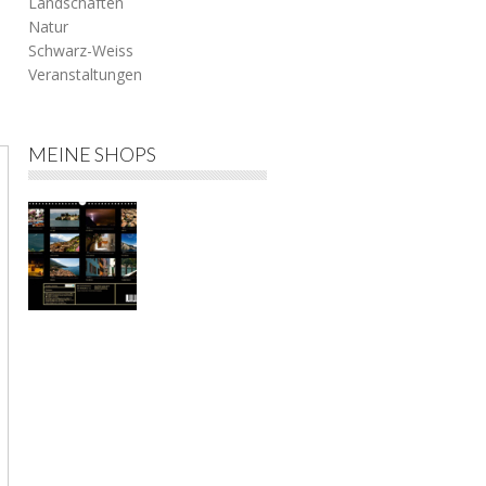
Landschaften
Natur
Schwarz-Weiss
Veranstaltungen
h
MEINE SHOPS