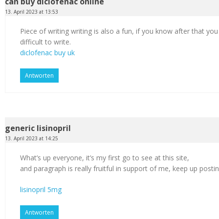
can buy diclofenac online
13. April 2023 at 13:53
Piece of writing writing is also a fun, if you know after that you
difficult to write.
diclofenac buy uk
Antworten
generic lisinopril
13. April 2023 at 14:25
What’s up everyone, it’s my first go to see at this site,
and paragraph is really fruitful in support of me, keep up postin
lisinopril 5mg
Antworten