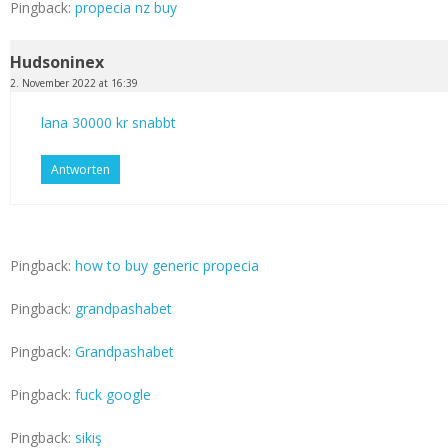
Pingback:
propecia nz buy
Hudsoninex
2. November 2022 at 16:39
lana 30000 kr snabbt
Antworten
Pingback:
how to buy generic propecia
Pingback:
grandpashabet
Pingback:
Grandpashabet
Pingback:
fuck google
Pingback:
sikiş