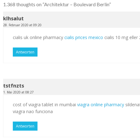
1.368 thoughts on “
Architektur – Boulevard Berlin
”
klhsalut
28. Februar 2020 at 09:20
cialis uk online pharmacy
cialis prices mexico
cialis 10 mg elle
Antworten
tstfnzts
1. Mai 2020 at 08:27
cost of viagra tablet in mumbai
viagra online pharmacy
sildenaf
viagra nao funciona
Antworten