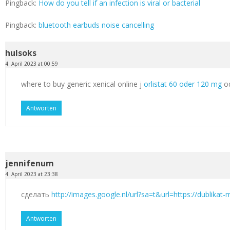
Pingback:
How do you tell if an infection is viral or bacterial
Pingback:
bluetooth earbuds noise cancelling
hulsoks
4. April 2023 at 00:59
where to buy generic xenical online j
orlistat 60 oder 120 mg
od
Antworten
jennifenum
4. April 2023 at 23:38
сделать
http://images.google.nl/url?sa=t&url=https://dublikat
Antworten