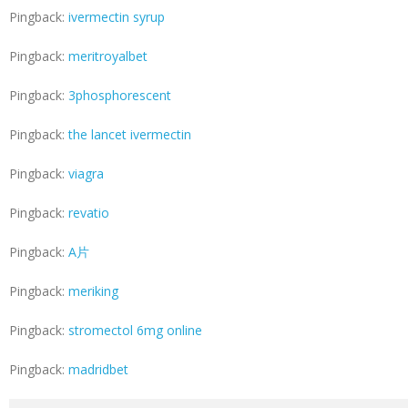
Pingback:
ivermectin syrup
Pingback:
meritroyalbet
Pingback:
3phosphorescent
Pingback:
the lancet ivermectin
Pingback:
viagra
Pingback:
revatio
Pingback:
A片
Pingback:
meriking
Pingback:
stromectol 6mg online
Pingback:
madridbet