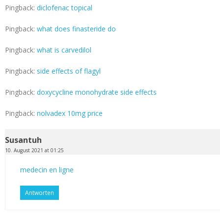
Pingback:
diclofenac topical
Pingback:
what does finasteride do
Pingback:
what is carvedilol
Pingback:
side effects of flagyl
Pingback:
doxycycline monohydrate side effects
Pingback:
nolvadex 10mg price
Susantuh
10. August 2021 at 01:25
medecin en ligne
Antworten