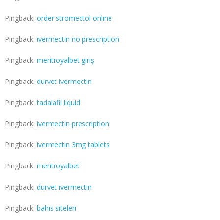
Pingback:
order stromectol online
Pingback:
ivermectin no prescription
Pingback:
meritroyalbet giriş
Pingback:
durvet ivermectin
Pingback:
tadalafil liquid
Pingback:
ivermectin prescription
Pingback:
ivermectin 3mg tablets
Pingback:
meritroyalbet
Pingback:
durvet ivermectin
Pingback:
bahis siteleri