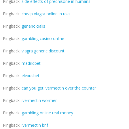
Pingback:
side effects of prednisone in humans
Pingback:
cheap viagra online in usa
Pingback:
generic cialis
Pingback:
gambling casino online
Pingback:
viagra generic discount
Pingback:
madridbet
Pingback:
elexusbet
Pingback:
can you get ivermectin over the counter
Pingback:
ivermectin wormer
Pingback:
gambling online real money
Pingback:
ivermectin bnf