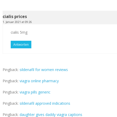
cialis prices
1. Januar 2021 at 09:26
cialis 5mg
Antworten
Pingback:
sildenafil for women reviews
Pingback:
viagra online pharmacy
Pingback:
viagra pills generic
Pingback:
sildenafil approved indications
Pingback:
daughter gives daddy viagra captions