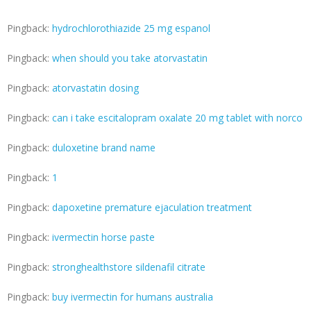
Pingback:
hydrochlorothiazide 25 mg espanol
Pingback:
when should you take atorvastatin
Pingback:
atorvastatin dosing
Pingback:
can i take escitalopram oxalate 20 mg tablet with norco
Pingback:
duloxetine brand name
Pingback:
1
Pingback:
dapoxetine premature ejaculation treatment
Pingback:
ivermectin horse paste
Pingback:
stronghealthstore sildenafil citrate
Pingback:
buy ivermectin for humans australia