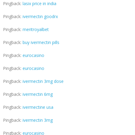
Pingback:
lasix price in india
Pingback:
ivermectin goodrx
Pingback:
meritroyalbet
Pingback:
buy ivermectin pills
Pingback:
eurocasino
Pingback:
eurocasino
Pingback:
ivermectin 3mg dose
Pingback:
ivermectin 6mg
Pingback:
ivermectine usa
Pingback:
ivermectin 3mg
Pingback:
eurocasino