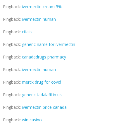
Pingback:
ivermectin cream 5%
Pingback:
ivermectin human
Pingback:
citalis
Pingback:
generic name for ivermectin
Pingback:
canadadrugs pharmacy
Pingback:
ivermectin human
Pingback:
merck drug for covid
Pingback:
generic tadalafil in us
Pingback:
ivermectin price canada
Pingback:
win casino