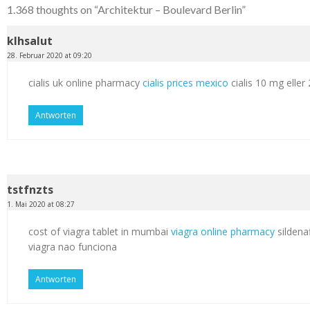
1.368 thoughts on “
Architektur – Boulevard Berlin
”
klhsalut
28. Februar 2020 at 09:20
cialis uk online pharmacy
cialis prices mexico
cialis 10 mg elle
Antworten
tstfnzts
1. Mai 2020 at 08:27
cost of viagra tablet in mumbai
viagra online pharmacy
sildenaf
viagra nao funciona
Antworten