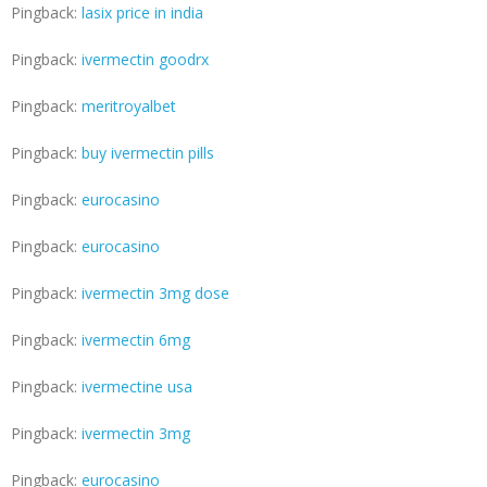
Pingback:
lasix price in india
Pingback:
ivermectin goodrx
Pingback:
meritroyalbet
Pingback:
buy ivermectin pills
Pingback:
eurocasino
Pingback:
eurocasino
Pingback:
ivermectin 3mg dose
Pingback:
ivermectin 6mg
Pingback:
ivermectine usa
Pingback:
ivermectin 3mg
Pingback:
eurocasino