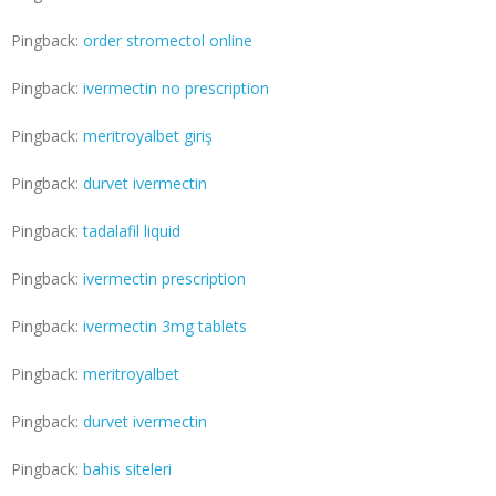
Pingback:
order stromectol online
Pingback:
ivermectin no prescription
Pingback:
meritroyalbet giriş
Pingback:
durvet ivermectin
Pingback:
tadalafil liquid
Pingback:
ivermectin prescription
Pingback:
ivermectin 3mg tablets
Pingback:
meritroyalbet
Pingback:
durvet ivermectin
Pingback:
bahis siteleri