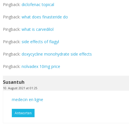
Pingback:
diclofenac topical
Pingback:
what does finasteride do
Pingback:
what is carvedilol
Pingback:
side effects of flagyl
Pingback:
doxycycline monohydrate side effects
Pingback:
nolvadex 10mg price
Susantuh
10. August 2021 at 01:25
medecin en ligne
Antworten