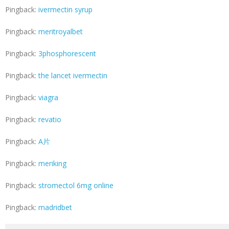
Pingback:
ivermectin syrup
Pingback:
meritroyalbet
Pingback:
3phosphorescent
Pingback:
the lancet ivermectin
Pingback:
viagra
Pingback:
revatio
Pingback:
A片
Pingback:
meriking
Pingback:
stromectol 6mg online
Pingback:
madridbet