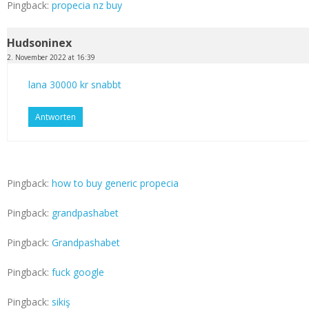
Pingback:
propecia nz buy
Hudsoninex
2. November 2022 at 16:39
lana 30000 kr snabbt
Antworten
Pingback:
how to buy generic propecia
Pingback:
grandpashabet
Pingback:
Grandpashabet
Pingback:
fuck google
Pingback:
sikiş