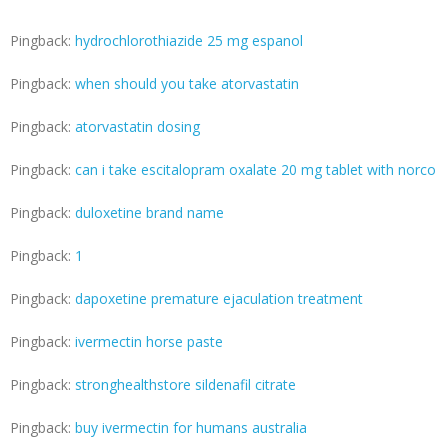
Pingback:
hydrochlorothiazide 25 mg espanol
Pingback:
when should you take atorvastatin
Pingback:
atorvastatin dosing
Pingback:
can i take escitalopram oxalate 20 mg tablet with norco
Pingback:
duloxetine brand name
Pingback:
1
Pingback:
dapoxetine premature ejaculation treatment
Pingback:
ivermectin horse paste
Pingback:
stronghealthstore sildenafil citrate
Pingback:
buy ivermectin for humans australia