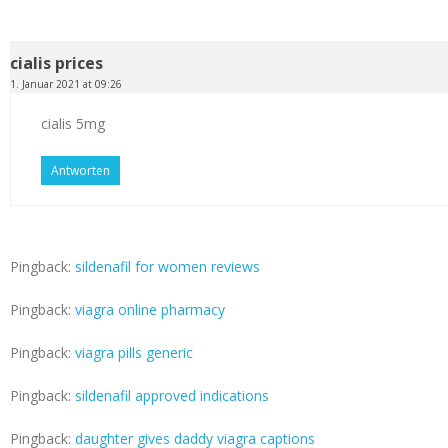
cialis prices
1. Januar 2021 at 09:26
cialis 5mg
Antworten
Pingback:
sildenafil for women reviews
Pingback:
viagra online pharmacy
Pingback:
viagra pills generic
Pingback:
sildenafil approved indications
Pingback:
daughter gives daddy viagra captions