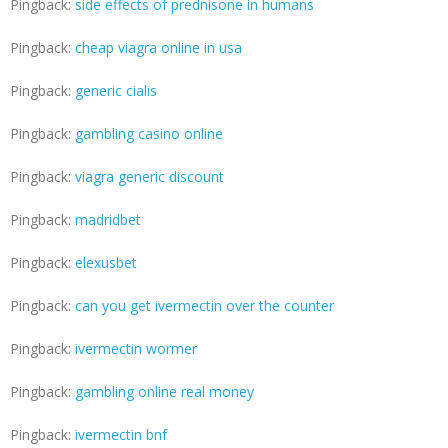
Pingback:
side effects of prednisone in humans
Pingback:
cheap viagra online in usa
Pingback:
generic cialis
Pingback:
gambling casino online
Pingback:
viagra generic discount
Pingback:
madridbet
Pingback:
elexusbet
Pingback:
can you get ivermectin over the counter
Pingback:
ivermectin wormer
Pingback:
gambling online real money
Pingback:
ivermectin bnf