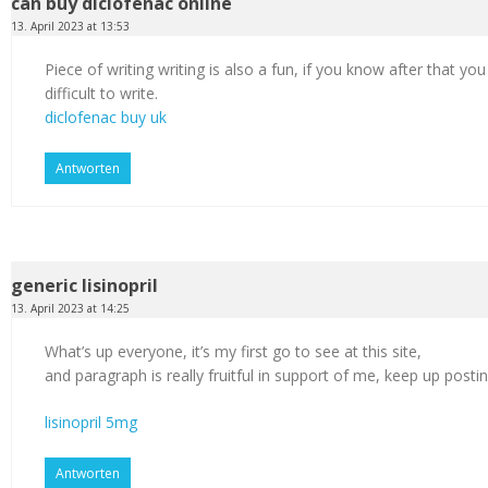
can buy diclofenac online
13. April 2023 at 13:53
Piece of writing writing is also a fun, if you know after that you
difficult to write.
diclofenac buy uk
Antworten
generic lisinopril
13. April 2023 at 14:25
What’s up everyone, it’s my first go to see at this site,
and paragraph is really fruitful in support of me, keep up postin
lisinopril 5mg
Antworten