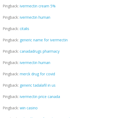
Pingback:
ivermectin cream 5%
Pingback:
ivermectin human
Pingback:
citalis
Pingback:
generic name for ivermectin
Pingback:
canadadrugs pharmacy
Pingback:
ivermectin human
Pingback:
merck drug for covid
Pingback:
generic tadalafil in us
Pingback:
ivermectin price canada
Pingback:
win casino