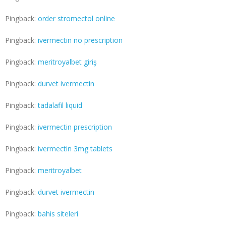
Pingback:
order stromectol online
Pingback:
ivermectin no prescription
Pingback:
meritroyalbet giriş
Pingback:
durvet ivermectin
Pingback:
tadalafil liquid
Pingback:
ivermectin prescription
Pingback:
ivermectin 3mg tablets
Pingback:
meritroyalbet
Pingback:
durvet ivermectin
Pingback:
bahis siteleri