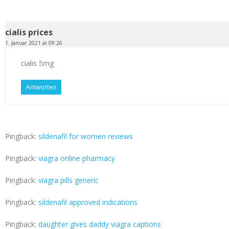
cialis prices
1. Januar 2021 at 09:26
cialis 5mg
Antworten
Pingback:
sildenafil for women reviews
Pingback:
viagra online pharmacy
Pingback:
viagra pills generic
Pingback:
sildenafil approved indications
Pingback:
daughter gives daddy viagra captions