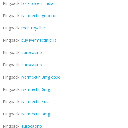
Pingback:
lasix price in india
Pingback:
ivermectin goodrx
Pingback:
meritroyalbet
Pingback:
buy ivermectin pills
Pingback:
eurocasino
Pingback:
eurocasino
Pingback:
ivermectin 3mg dose
Pingback:
ivermectin 6mg
Pingback:
ivermectine usa
Pingback:
ivermectin 3mg
Pingback:
eurocasino