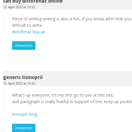
can buy diclofenac online
13. April 2023 at 13:53
Piece of writing writing is also a fun, if you know after that you
difficult to write.
diclofenac buy uk
Antworten
generic lisinopril
13. April 2023 at 14:25
What’s up everyone, it’s my first go to see at this site,
and paragraph is really fruitful in support of me, keep up postin
lisinopril 5mg
Antworten