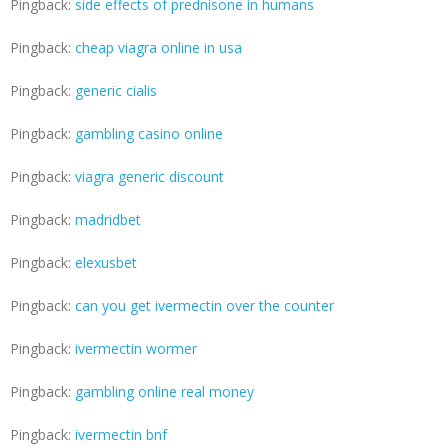
Pingback:
side effects of prednisone in humans
Pingback:
cheap viagra online in usa
Pingback:
generic cialis
Pingback:
gambling casino online
Pingback:
viagra generic discount
Pingback:
madridbet
Pingback:
elexusbet
Pingback:
can you get ivermectin over the counter
Pingback:
ivermectin wormer
Pingback:
gambling online real money
Pingback:
ivermectin bnf