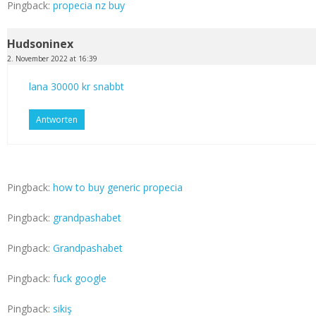
Pingback:
propecia nz buy
Hudsoninex
2. November 2022 at 16:39
lana 30000 kr snabbt
Antworten
Pingback:
how to buy generic propecia
Pingback:
grandpashabet
Pingback:
Grandpashabet
Pingback:
fuck google
Pingback:
sikiş