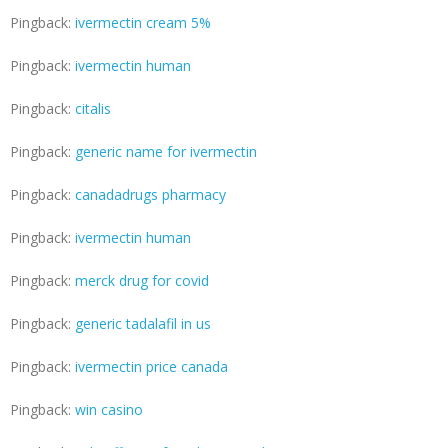
Pingback:
ivermectin cream 5%
Pingback:
ivermectin human
Pingback:
citalis
Pingback:
generic name for ivermectin
Pingback:
canadadrugs pharmacy
Pingback:
ivermectin human
Pingback:
merck drug for covid
Pingback:
generic tadalafil in us
Pingback:
ivermectin price canada
Pingback:
win casino