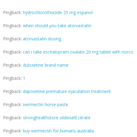
Pingback:
hydrochlorothiazide 25 mg espanol
Pingback:
when should you take atorvastatin
Pingback:
atorvastatin dosing
Pingback:
can i take escitalopram oxalate 20 mg tablet with norco
Pingback:
duloxetine brand name
Pingback:
1
Pingback:
dapoxetine premature ejaculation treatment
Pingback:
ivermectin horse paste
Pingback:
stronghealthstore sildenafil citrate
Pingback:
buy ivermectin for humans australia