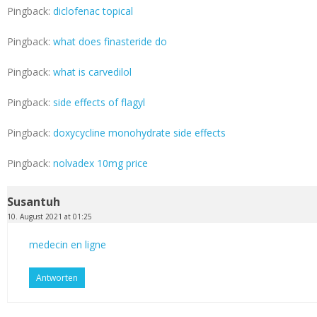
Pingback:
diclofenac topical
Pingback:
what does finasteride do
Pingback:
what is carvedilol
Pingback:
side effects of flagyl
Pingback:
doxycycline monohydrate side effects
Pingback:
nolvadex 10mg price
Susantuh
10. August 2021 at 01:25
medecin en ligne
Antworten