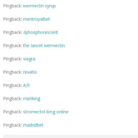
Pingback:
ivermectin syrup
Pingback:
meritroyalbet
Pingback:
3phosphorescent
Pingback:
the lancet ivermectin
Pingback:
viagra
Pingback:
revatio
Pingback:
A片
Pingback:
meriking
Pingback:
stromectol 6mg online
Pingback:
madridbet