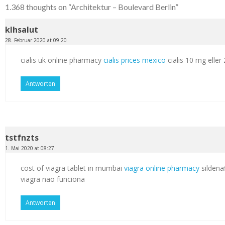
1.368 thoughts on “
Architektur – Boulevard Berlin
”
klhsalut
28. Februar 2020 at 09:20
cialis uk online pharmacy
cialis prices mexico
cialis 10 mg elle
Antworten
tstfnzts
1. Mai 2020 at 08:27
cost of viagra tablet in mumbai
viagra online pharmacy
sildenaf
viagra nao funciona
Antworten