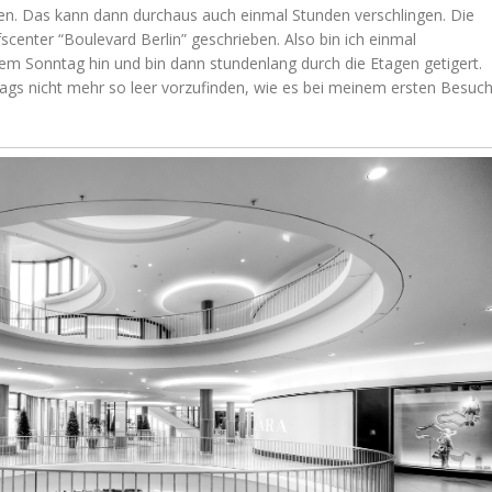
en. Das kann dann durchaus auch einmal Stunden verschlingen. Die
scenter “Boulevard Berlin” geschrieben. Also bin ich einmal
nem Sonntag hin und bin dann stundenlang durch die Etagen getigert.
tags nicht mehr so leer vorzufinden, wie es bei meinem ersten Besuc