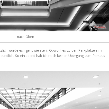
nach Oben
sätzlich wurde es irgendwie steril. Obwohl es zu den Parkplätzen im
 freundlich. So einladend hab ich noch keinen Übergang zum Parkaus