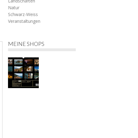
Landschaften
Natur
Schwarz-Weiss
Veranstaltungen
h
MEINE SHOPS