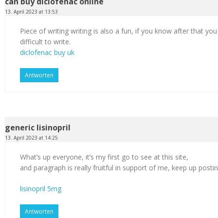
can buy diclofenac online
13. April 2023 at 13:53
Piece of writing writing is also a fun, if you know after that you
difficult to write.
diclofenac buy uk
Antworten
generic lisinopril
13. April 2023 at 14:25
What’s up everyone, it’s my first go to see at this site,
and paragraph is really fruitful in support of me, keep up postin
lisinopril 5mg
Antworten