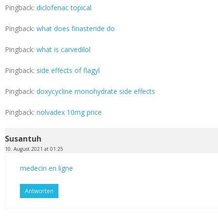
Pingback:
diclofenac topical
Pingback:
what does finasteride do
Pingback:
what is carvedilol
Pingback:
side effects of flagyl
Pingback:
doxycycline monohydrate side effects
Pingback:
nolvadex 10mg price
Susantuh
10. August 2021 at 01:25
medecin en ligne
Antworten