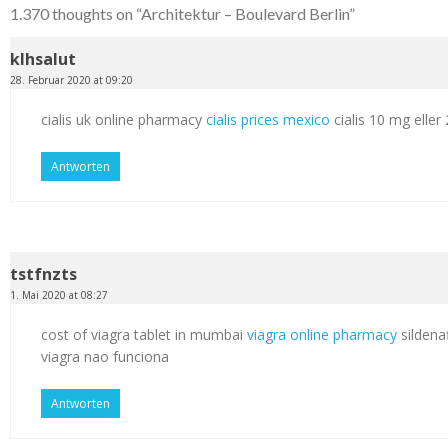
1.370 thoughts on “
Architektur – Boulevard Berlin
”
klhsalut
28. Februar 2020 at 09:20
cialis uk online pharmacy
cialis prices mexico
cialis 10 mg elle
Antworten
tstfnzts
1. Mai 2020 at 08:27
cost of viagra tablet in mumbai
viagra online pharmacy
sildenaf
viagra nao funciona
Antworten