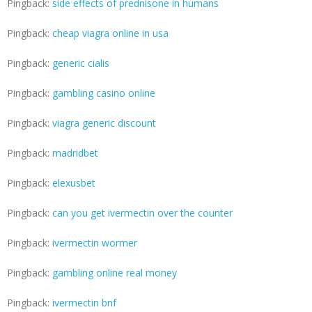
Pingback:
side effects of prednisone in humans
Pingback:
cheap viagra online in usa
Pingback:
generic cialis
Pingback:
gambling casino online
Pingback:
viagra generic discount
Pingback:
madridbet
Pingback:
elexusbet
Pingback:
can you get ivermectin over the counter
Pingback:
ivermectin wormer
Pingback:
gambling online real money
Pingback:
ivermectin bnf