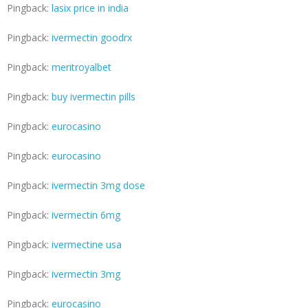
Pingback:
lasix price in india
Pingback:
ivermectin goodrx
Pingback:
meritroyalbet
Pingback:
buy ivermectin pills
Pingback:
eurocasino
Pingback:
eurocasino
Pingback:
ivermectin 3mg dose
Pingback:
ivermectin 6mg
Pingback:
ivermectine usa
Pingback:
ivermectin 3mg
Pingback:
eurocasino