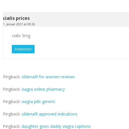
cialis prices
1. Januar 2021 at 09:26
cialis 5mg
Antworten
Pingback:
sildenafil for women reviews
Pingback:
viagra online pharmacy
Pingback:
viagra pills generic
Pingback:
sildenafil approved indications
Pingback:
daughter gives daddy viagra captions