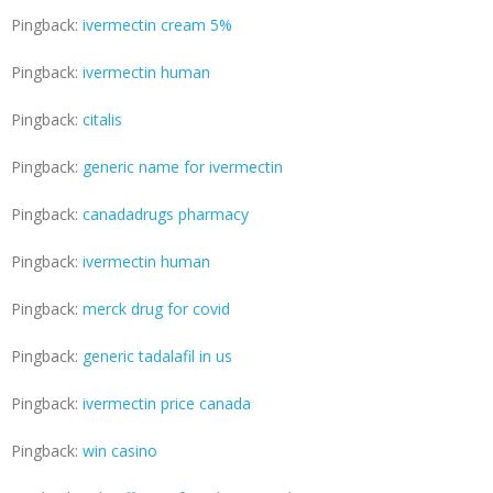
Pingback:
ivermectin cream 5%
Pingback:
ivermectin human
Pingback:
citalis
Pingback:
generic name for ivermectin
Pingback:
canadadrugs pharmacy
Pingback:
ivermectin human
Pingback:
merck drug for covid
Pingback:
generic tadalafil in us
Pingback:
ivermectin price canada
Pingback:
win casino