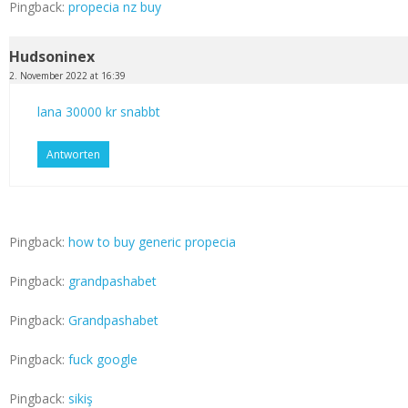
Pingback:
propecia nz buy
Hudsoninex
2. November 2022 at 16:39
lana 30000 kr snabbt
Antworten
Pingback:
how to buy generic propecia
Pingback:
grandpashabet
Pingback:
Grandpashabet
Pingback:
fuck google
Pingback:
sikiş