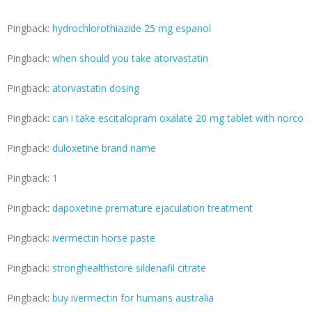
Pingback:
hydrochlorothiazide 25 mg espanol
Pingback:
when should you take atorvastatin
Pingback:
atorvastatin dosing
Pingback:
can i take escitalopram oxalate 20 mg tablet with norco
Pingback:
duloxetine brand name
Pingback:
1
Pingback:
dapoxetine premature ejaculation treatment
Pingback:
ivermectin horse paste
Pingback:
stronghealthstore sildenafil citrate
Pingback:
buy ivermectin for humans australia