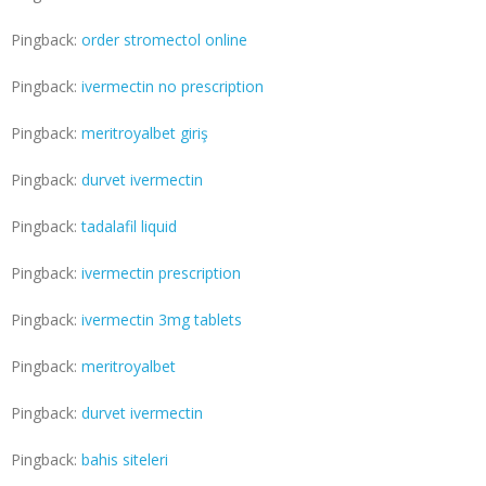
Pingback:
order stromectol online
Pingback:
ivermectin no prescription
Pingback:
meritroyalbet giriş
Pingback:
durvet ivermectin
Pingback:
tadalafil liquid
Pingback:
ivermectin prescription
Pingback:
ivermectin 3mg tablets
Pingback:
meritroyalbet
Pingback:
durvet ivermectin
Pingback:
bahis siteleri