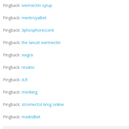
Pingback:
ivermectin syrup
Pingback:
meritroyalbet
Pingback:
3phosphorescent
Pingback:
the lancet ivermectin
Pingback:
viagra
Pingback:
revatio
Pingback:
A片
Pingback:
meriking
Pingback:
stromectol 6mg online
Pingback:
madridbet