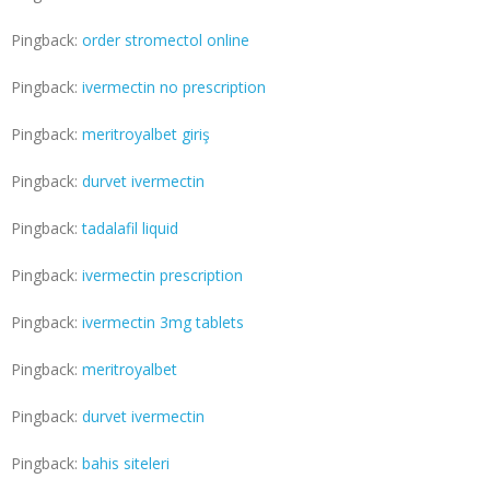
Pingback:
order stromectol online
Pingback:
ivermectin no prescription
Pingback:
meritroyalbet giriş
Pingback:
durvet ivermectin
Pingback:
tadalafil liquid
Pingback:
ivermectin prescription
Pingback:
ivermectin 3mg tablets
Pingback:
meritroyalbet
Pingback:
durvet ivermectin
Pingback:
bahis siteleri