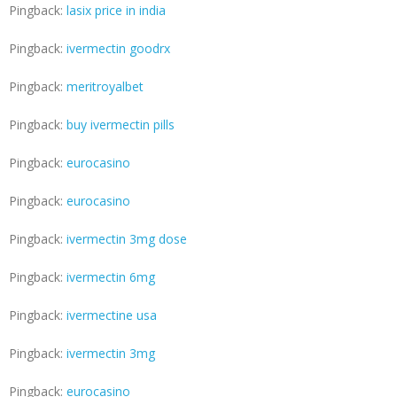
Pingback:
lasix price in india
Pingback:
ivermectin goodrx
Pingback:
meritroyalbet
Pingback:
buy ivermectin pills
Pingback:
eurocasino
Pingback:
eurocasino
Pingback:
ivermectin 3mg dose
Pingback:
ivermectin 6mg
Pingback:
ivermectine usa
Pingback:
ivermectin 3mg
Pingback:
eurocasino