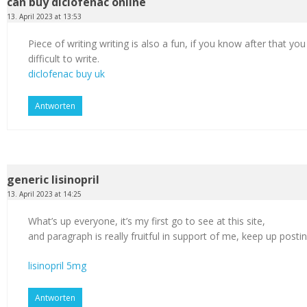
can buy diclofenac online
13. April 2023 at 13:53
Piece of writing writing is also a fun, if you know after that you
difficult to write.
diclofenac buy uk
Antworten
generic lisinopril
13. April 2023 at 14:25
What’s up everyone, it’s my first go to see at this site,
and paragraph is really fruitful in support of me, keep up postin
lisinopril 5mg
Antworten