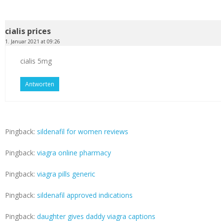
cialis prices
1. Januar 2021 at 09:26
cialis 5mg
Antworten
Pingback:
sildenafil for women reviews
Pingback:
viagra online pharmacy
Pingback:
viagra pills generic
Pingback:
sildenafil approved indications
Pingback:
daughter gives daddy viagra captions