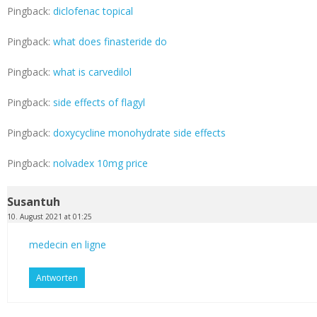
Pingback:
diclofenac topical
Pingback:
what does finasteride do
Pingback:
what is carvedilol
Pingback:
side effects of flagyl
Pingback:
doxycycline monohydrate side effects
Pingback:
nolvadex 10mg price
Susantuh
10. August 2021 at 01:25
medecin en ligne
Antworten