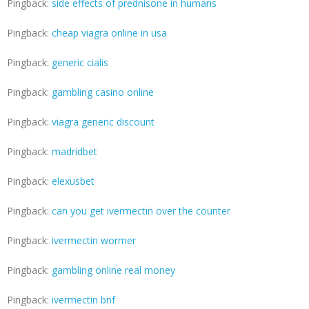
Pingback:
side effects of prednisone in humans
Pingback:
cheap viagra online in usa
Pingback:
generic cialis
Pingback:
gambling casino online
Pingback:
viagra generic discount
Pingback:
madridbet
Pingback:
elexusbet
Pingback:
can you get ivermectin over the counter
Pingback:
ivermectin wormer
Pingback:
gambling online real money
Pingback:
ivermectin bnf