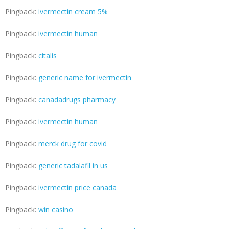
Pingback:
ivermectin cream 5%
Pingback:
ivermectin human
Pingback:
citalis
Pingback:
generic name for ivermectin
Pingback:
canadadrugs pharmacy
Pingback:
ivermectin human
Pingback:
merck drug for covid
Pingback:
generic tadalafil in us
Pingback:
ivermectin price canada
Pingback:
win casino