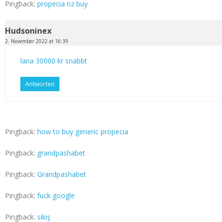
Pingback:
propecia nz buy
Hudsoninex
2. November 2022 at 16:39
lana 30000 kr snabbt
Antworten
Pingback:
how to buy generic propecia
Pingback:
grandpashabet
Pingback:
Grandpashabet
Pingback:
fuck google
Pingback:
sikiş