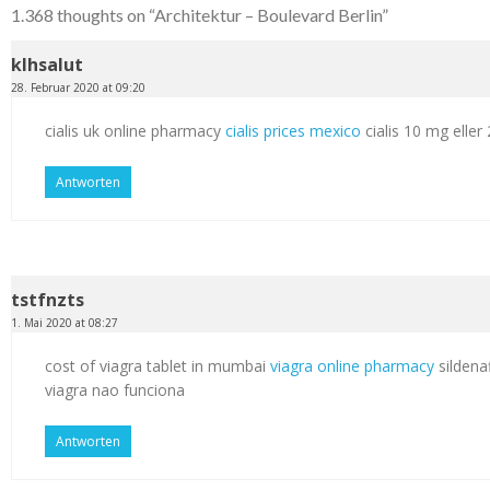
1.368 thoughts on “
Architektur – Boulevard Berlin
”
klhsalut
28. Februar 2020 at 09:20
cialis uk online pharmacy
cialis prices mexico
cialis 10 mg elle
Antworten
tstfnzts
1. Mai 2020 at 08:27
cost of viagra tablet in mumbai
viagra online pharmacy
sildenaf
viagra nao funciona
Antworten