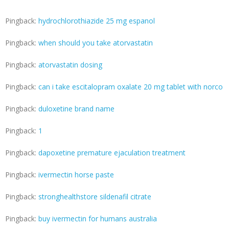
Pingback:
hydrochlorothiazide 25 mg espanol
Pingback:
when should you take atorvastatin
Pingback:
atorvastatin dosing
Pingback:
can i take escitalopram oxalate 20 mg tablet with norco
Pingback:
duloxetine brand name
Pingback:
1
Pingback:
dapoxetine premature ejaculation treatment
Pingback:
ivermectin horse paste
Pingback:
stronghealthstore sildenafil citrate
Pingback:
buy ivermectin for humans australia