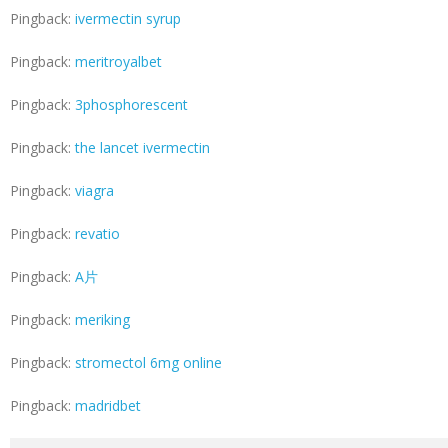
Pingback:
ivermectin syrup
Pingback:
meritroyalbet
Pingback:
3phosphorescent
Pingback:
the lancet ivermectin
Pingback:
viagra
Pingback:
revatio
Pingback:
A片
Pingback:
meriking
Pingback:
stromectol 6mg online
Pingback:
madridbet