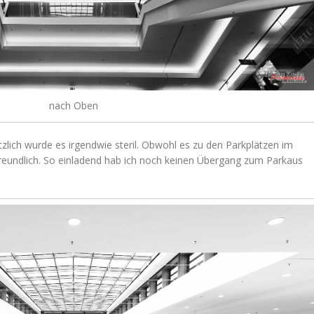
nach Oben
sätzlich wurde es irgendwie steril. Obwohl es zu den Parkplätzen im
 freundlich. So einladend hab ich noch keinen Übergang zum Parkaus