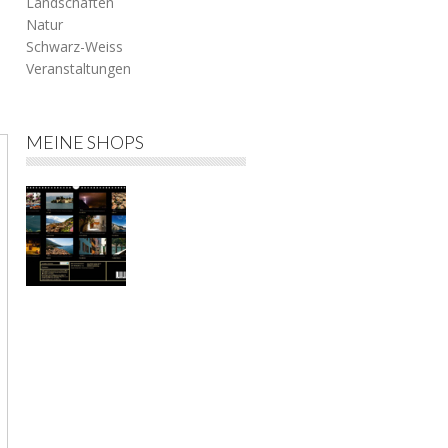
Landschaften
Natur
Schwarz-Weiss
Veranstaltungen
h
MEINE SHOPS