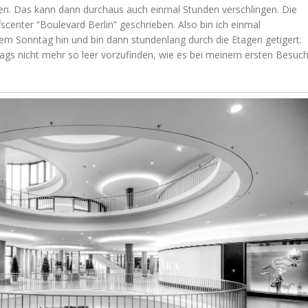
en. Das kann dann durchaus auch einmal Stunden verschlingen. Die
scenter “Boulevard Berlin” geschrieben. Also bin ich einmal
nem Sonntag hin und bin dann stundenlang durch die Etagen getigert.
tags nicht mehr so leer vorzufinden, wie es bei meinem ersten Besuc